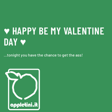
Skip to main content
♥ HAPPY BE MY VALENTINE
DAY ♥
…tonight you have the chance to get the ass!