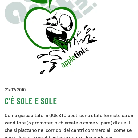
21/07/2010
C’È SOLE E SOLE
Come già capitato in QUESTO post, sono stato fermato da un
venditore (o promoter, o chiamatelo come vi pare) di quelli
che si piazzano nei corridoi dei centri commerciali, come se
non ci fossero già abbastanza negozi. Essendo mio