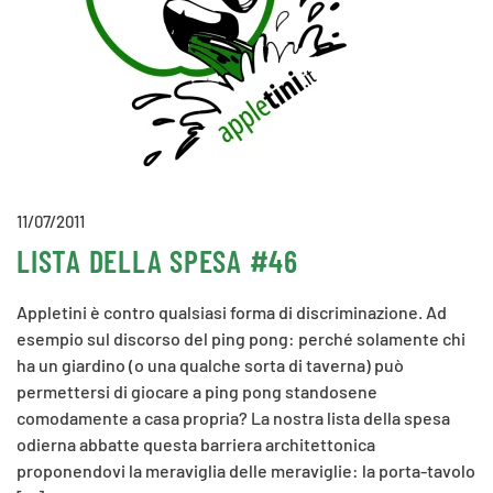
11/07/2011
LISTA DELLA SPESA #46
Appletini è contro qualsiasi forma di discriminazione. Ad
esempio sul discorso del ping pong: perché solamente chi
ha un giardino (o una qualche sorta di taverna) può
permettersi di giocare a ping pong standosene
comodamente a casa propria? La nostra lista della spesa
odierna abbatte questa barriera architettonica
proponendovi la meraviglia delle meraviglie: la porta-tavolo