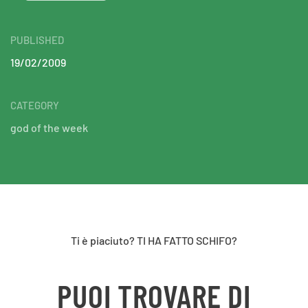
PUBLISHED
19/02/2009
CATEGORY
god of the week
Ti è piaciuto? TI HA FATTO SCHIFO?
PUOI TROVARE DI