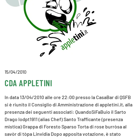
15/04/2010
CDA APPLETINI
In data 13/04/2010 alle ore 22:00 presso la CasaBar di QSFB
si è riunito il Consiglio di Amministrazione di appletini.it, alla
presenza dei seguenti associati: QuandoSiFaBuio il Sarto
Drago lodpt1911 (alias Chef) Santo Trafficante (presenza
mistica) Grappa di Foresto Sparso Torta di rose burròsa al
savòr di tòpa Linvidia Dopo apposita votazione, è stato