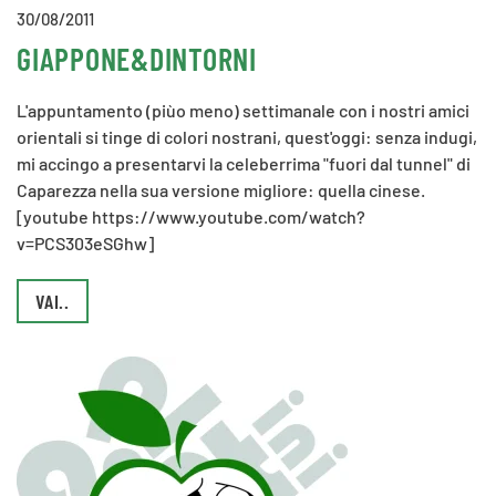
30/08/2011
GIAPPONE&DINTORNI
L'appuntamento (piùo meno) settimanale con i nostri amici
orientali si tinge di colori nostrani, quest'oggi: senza indugi,
mi accingo a presentarvi la celeberrima "fuori dal tunnel" di
Caparezza nella sua versione migliore: quella cinese.
[youtube https://www.youtube.com/watch?
v=PCS303eSGhw]
VAI..