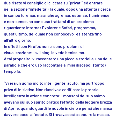
due risate vi consiglio di cliccare su "privati" ed entrare
nella sezione "infedeltà"), la quale, dopo una attenta ricerca
in campo forense, ma anche agrense, estense, fluminense
e non-sense, ha concluso trattarsi di un problema
riguardante Internet Explorer e Safari, programma,
quest’ultimo, del quale non conoscevo l’esistenza fino
all’altro giorno.
In effetti con Firefox non ci sono problemi di
visualizzazione: io, il blog, lo vedo benissimo.
A tal proposito, vi racconterò una piccola storiella, una delle
parabole che ero uso raccontare ai miei discepoli (tanto)
tempo fa.
"
Vi era un uomo molto intelligente, acuto, ma purtroppo
privo di iniziativa. Non riusciva a codificare la propria
intelligenza in azione concreta: i monsoni del suo animo
avevano sul suo spirito pratico l’effetto della leggere brezza
di Aprile, quando guardi le nuvole in cielo e pensi che manca
davvero poco, all’estate. Si trovava così a seguire la massa,