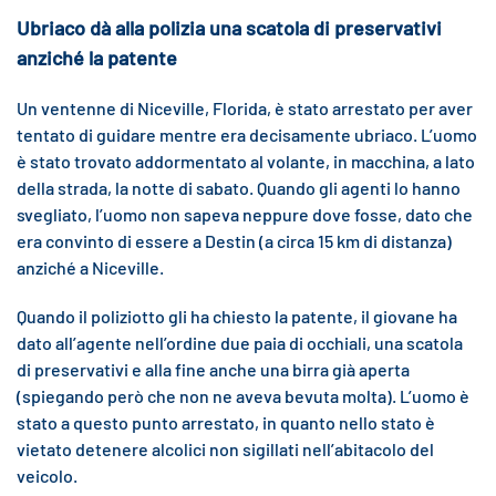
Ubriaco dà alla polizia una scatola di preservativi
anziché la patente
Un ventenne di Niceville, Florida, è stato arrestato per aver
tentato di guidare mentre era decisamente ubriaco. L’uomo
è stato trovato addormentato al volante, in macchina, a lato
della strada, la notte di sabato. Quando gli agenti lo hanno
svegliato, l’uomo non sapeva neppure dove fosse, dato che
era convinto di essere a Destin (a circa 15 km di distanza)
anziché a Niceville.
Quando il poliziotto gli ha chiesto la patente, il giovane ha
dato all’agente nell’ordine due paia di occhiali, una scatola
di preservativi e alla fine anche una birra già aperta
(spiegando però che non ne aveva bevuta molta). L’uomo è
stato a questo punto arrestato, in quanto nello stato è
vietato detenere alcolici non sigillati nell’abitacolo del
veicolo.