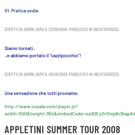
01. Pratica sedia
SCRITTO DA
ADMIN_SAMU
IL
23/08/2008
. PUBBLICATO IN
UNCATEGORIZED
.
Siamo tornati..
..e abbiamo portato il "cazzipocchio"!
SCRITTO DA
ADMIN_SAMU
IL
08/08/2008
. PUBBLICATO IN
UNCATEGORIZED
.
Una sensazione che tutti proviamo.
http://www.ooyala.com/player.js?
width=500&height=354&embedCode=ozdDEyOrOmjdh3kapA
APPLETINI SUMMER TOUR 2008