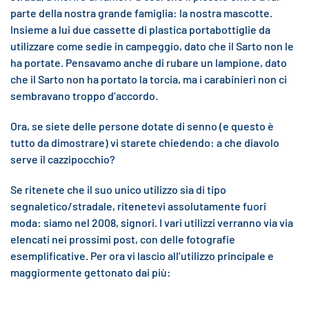
parte della nostra grande famiglia: la nostra mascotte.
Insieme a lui due cassette di plastica portabottiglie da
utilizzare come sedie in campeggio, dato che il Sarto non le
ha portate. Pensavamo anche di rubare un lampione, dato
che il Sarto non ha portato la torcia, ma i carabinieri non ci
sembravano troppo d’accordo.
Ora, se siete delle persone dotate di senno (e questo è
tutto da dimostrare) vi starete chiedendo: a che diavolo
serve il cazzipocchio?
Se ritenete che il suo unico utilizzo sia di tipo
segnaletico/stradale, ritenetevi assolutamente fuori
moda: siamo nel 2008, signori. I vari utilizzi verranno via via
elencati nei prossimi post, con delle fotografie
esemplificative. Per ora vi lascio all’utilizzo principale e
maggiormente gettonato dai più: