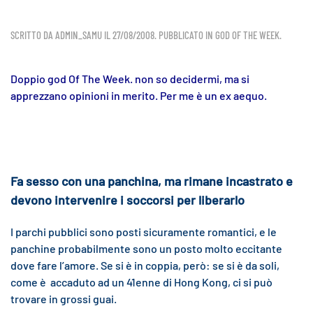
SCRITTO DA
ADMIN_SAMU
IL
27/08/2008
. PUBBLICATO IN
GOD OF THE WEEK
.
Doppio god Of The Week. non so decidermi, ma si
apprezzano opinioni in merito. Per me è un ex aequo.
Fa sesso con una panchina, ma rimane incastrato e
devono intervenire i soccorsi per liberarlo
I parchi pubblici sono posti sicuramente romantici, e le
panchine probabilmente sono un posto molto eccitante
dove fare l’amore. Se si è in coppia, però: se si è da soli,
come è accaduto ad un 41enne di Hong Kong, ci si può
trovare in grossi guai.