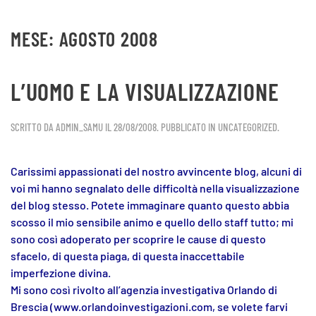
MESE:
AGOSTO 2008
Skip to main content
L’UOMO E LA VISUALIZZAZIONE
SCRITTO DA
ADMIN_SAMU
IL
28/08/2008
. PUBBLICATO IN
UNCATEGORIZED
.
Carissimi appassionati del nostro avvincente blog, alcuni di
voi mi hanno segnalato delle difficoltà nella visualizzazione
del blog stesso. Potete immaginare quanto questo abbia
scosso il mio sensibile animo e quello dello staff tutto; mi
sono così adoperato per scoprire le cause di questo
sfacelo, di questa piaga, di questa inaccettabile
imperfezione divina.
Mi sono così rivolto all’agenzia investigativa Orlando di
Brescia (www.orlandoinvestigazioni.com, se volete farvi