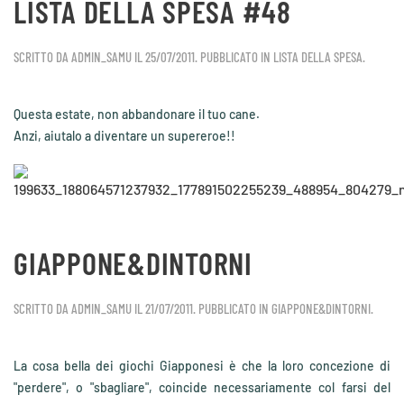
LISTA DELLA SPESA #48
SCRITTO DA
ADMIN_SAMU
IL
25/07/2011
. PUBBLICATO IN
LISTA DELLA SPESA
.
Questa estate, non abbandonare il tuo cane.
Anzi, aiutalo a diventare un supereroe!!
GIAPPONE&DINTORNI
SCRITTO DA
ADMIN_SAMU
IL
21/07/2011
. PUBBLICATO IN
GIAPPONE&DINTORNI
.
La cosa bella dei giochi Giapponesi è che la loro concezione di
"perdere", o "sbagliare", coincide necessariamente col farsi del