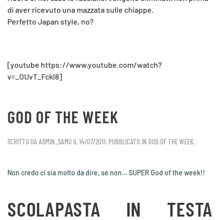
di aver ricevuto una mazzata sulle chiappe.
Perfetto Japan style, no?
[youtube https://www.youtube.com/watch?
v=_OUvT_Fckl8]
GOD OF THE WEEK
SCRITTO DA
ADMIN_SAMU
IL
14/07/2011
. PUBBLICATO IN
GOD OF THE WEEK
.
Non credo ci sia molto da dire, se non… SUPER God of the week!!
SCOLAPASTA IN TESTA