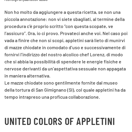
Non ho molto da aggiungere a questa ricetta, se non una
piccola annotazione: non vi siete sbagliati, al termine della
procedura c’è proprio scritto “con questa scopate, ve
l’assicuro”. Ora, io ci provo. Provateci anche voi. Nel caso poi
vada a finire che non si scopi, appletini sarà lieto di munirvi
di mazze chiodate in comodato d’uso e successivamente di
fornirvi l’indirizzo del nostro alcolico chef Lorenz, di modo
che si abbia la possibilità di spendere le energie fisiche e
nervose derivanti da un’aspettativa sessuale non appagata
in maniera alternativa.
Le mazze chiodate sono gentilmente fornite dal museo
della tortura di San Gimignano (SI), col quale appletini ha da
tempo intrapreso una proficua collaborazione.
UNITED COLORS OF APPLETINI