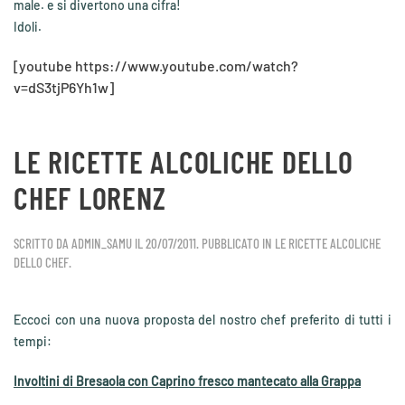
male. e si divertono una cifra!
Idoli.
[youtube https://www.youtube.com/watch?
v=dS3tjP6Yh1w]
LE RICETTE ALCOLICHE DELLO
CHEF LORENZ
SCRITTO DA
ADMIN_SAMU
IL
20/07/2011
. PUBBLICATO IN
LE RICETTE ALCOLICHE
DELLO CHEF
.
Eccoci con una nuova proposta del nostro chef preferito di tutti i
tempi:
Involtini di Bresaola con Caprino fresco mantecato alla Grappa