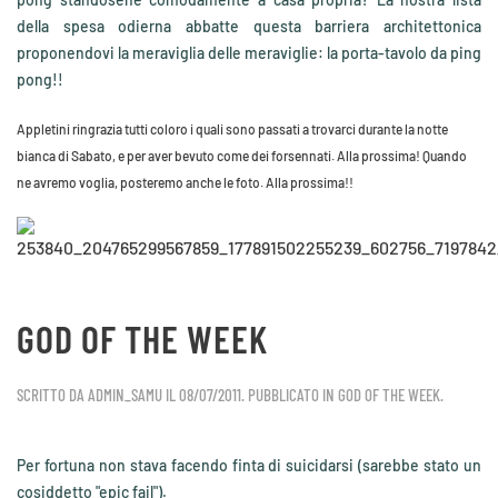
della spesa odierna abbatte questa barriera architettonica
proponendovi la meraviglia delle meraviglie: la porta-tavolo da ping
pong!!
Appletini ringrazia tutti coloro i quali sono passati a trovarci durante la notte
bianca di Sabato, e per aver bevuto come dei forsennati. Alla prossima! Quando
ne avremo voglia, posteremo anche le foto. Alla prossima!!
GOD OF THE WEEK
SCRITTO DA
ADMIN_SAMU
IL
08/07/2011
. PUBBLICATO IN
GOD OF THE WEEK
.
Per fortuna non stava facendo finta di suicidarsi (sarebbe stato un
cosiddetto "epic fail").