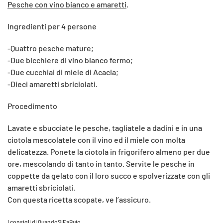
Pesche con vino bianco e amaretti
.
Ingredienti per 4 persone
-Quattro pesche mature;
-Due bicchiere di vino bianco fermo;
-Due cucchiai di miele di Acacia;
-Dieci amaretti sbriciolati.
Procedimento
Lavate e sbucciate le pesche, tagliatele a dadini e in una
ciotola mescolatele con il vino ed il miele con molta
delicatezza. Ponete la ciotola in frigorifero almeno per due
ore, mescolando di tanto in tanto. Servite le pesche in
coppette da gelato con il loro succo e spolverizzate con gli
amaretti sbriciolati.
Con questa ricetta scopate, ve l’assicuro.
I consigli di QuandoSiFaBuio