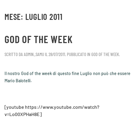
MESE:
LUGLIO 2011
Skip to main content
GOD OF THE WEEK
SCRITTO DA
ADMIN_SAMU
IL
28/07/2011
. PUBBLICATO IN
GOD OF THE WEEK
.
Il nostro God of the week di questo fine Luglio non può che essere
Mario Balotelli.
[youtube https://www.youtube.com/watch?
v=Lo00XPHaH8E]