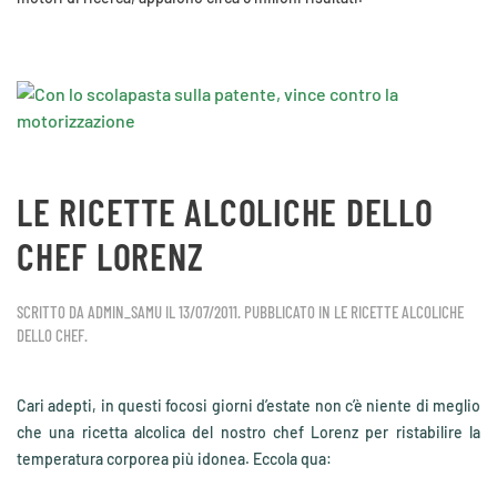
LE RICETTE ALCOLICHE DELLO
CHEF LORENZ
SCRITTO DA
ADMIN_SAMU
IL
13/07/2011
. PUBBLICATO IN
LE RICETTE ALCOLICHE
DELLO CHEF
.
Cari adepti, in questi focosi giorni d’estate non c’è niente di meglio
che una ricetta alcolica del nostro chef Lorenz per ristabilire la
temperatura corporea più idonea. Eccola qua: