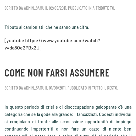
SCRITTO DA
ADMIN_SAMU
IL
02/08/2011
. PUBBLICATO IN
A TRIBUTE TO
.
Tributo ai camionisti, che ne sanno una cifra.
[youtube https://www.youtube.com/watch?
v=da5Oe2PBx2U]
COME NON FARSI ASSUMERE
SCRITTO DA
ADMIN_SAMU
IL
01/08/2011
. PUBBLICATO IN
TUTTO IL RESTO
.
In questo periodo di crisi e di disoccupazione galoppante c'è una
categoria che se la gode alla grande: i fancazzisti. Codesti individui
si crogiolano di fronte alle scarsissime opportunità di impiego
continuando imperterriti a non fare un cazzo di niente ben