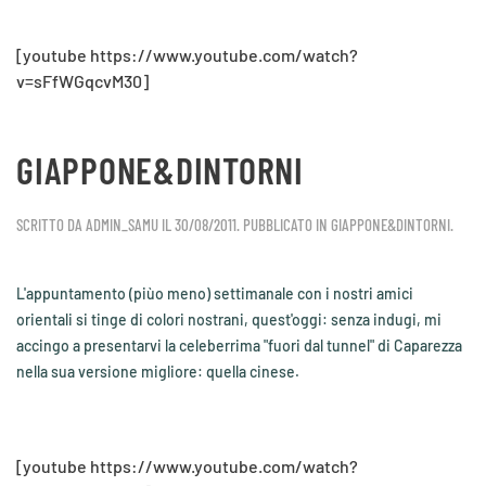
[youtube https://www.youtube.com/watch?
v=sFfWGqcvM30]
GIAPPONE&DINTORNI
SCRITTO DA
ADMIN_SAMU
IL
30/08/2011
. PUBBLICATO IN
GIAPPONE&DINTORNI
.
L'appuntamento (piùo meno) settimanale con i nostri amici
orientali si tinge di colori nostrani, quest'oggi: senza indugi, mi
accingo a presentarvi la celeberrima "fuori dal tunnel" di Caparezza
nella sua versione migliore: quella cinese.
[youtube https://www.youtube.com/watch?