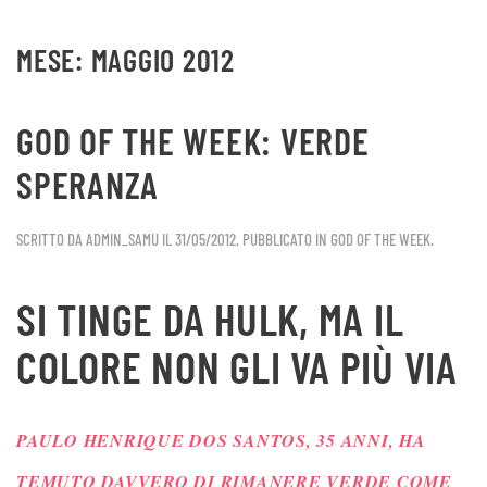
MESE:
MAGGIO 2012
Skip to main content
GOD OF THE WEEK: VERDE
SPERANZA
SCRITTO DA
ADMIN_SAMU
IL
31/05/2012
. PUBBLICATO IN
GOD OF THE WEEK
.
SI TINGE DA HULK, MA IL
COLORE NON GLI VA PIÙ VIA
PAULO HENRIQUE DOS SANTOS, 35 ANNI, HA
TEMUTO DAVVERO DI RIMANERE VERDE COME