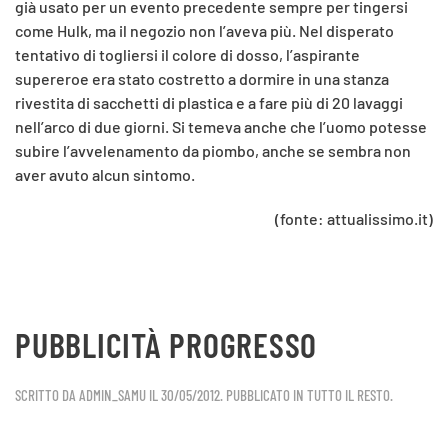
già usato per un evento precedente sempre per tingersi
come Hulk, ma il negozio non l’aveva più. Nel disperato
tentativo di togliersi il colore di dosso, l’aspirante
supereroe era stato costretto a dormire in una stanza
rivestita di sacchetti di plastica e a fare più di 20 lavaggi
nell’arco di due giorni. Si temeva anche che l’uomo potesse
subire l’avvelenamento da piombo, anche se sembra non
aver avuto alcun sintomo.
(fonte: attualissimo.it)
PUBBLICITÀ PROGRESSO
SCRITTO DA
ADMIN_SAMU
IL
30/05/2012
. PUBBLICATO IN
TUTTO IL RESTO
.