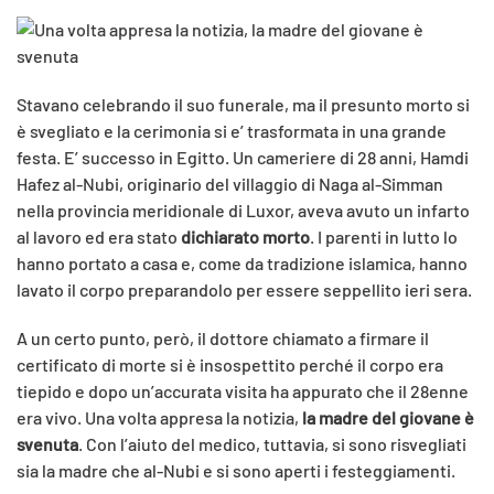
Stavano celebrando il suo funerale, ma il presunto morto si
è svegliato e la cerimonia si e’ trasformata in una grande
festa. E’ successo in Egitto. Un cameriere di 28 anni, Hamdi
Hafez al-Nubi, originario del villaggio di Naga al-Simman
nella provincia meridionale di Luxor, aveva avuto un infarto
al lavoro ed era stato
dichiarato morto
. I parenti in lutto lo
hanno portato a casa e, come da tradizione islamica, hanno
lavato il corpo preparandolo per essere seppellito ieri sera.
A un certo punto, però, il dottore chiamato a firmare il
certificato di morte si è insospettito perché il corpo era
tiepido e dopo un’accurata visita ha appurato che il 28enne
era vivo. Una volta appresa la notizia,
la madre del giovane è
svenuta
. Con l’aiuto del medico, tuttavia, si sono risvegliati
sia la madre che al-Nubi e si sono aperti i festeggiamenti.