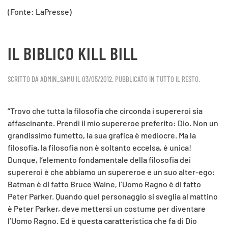
(Fonte: LaPresse)
IL BIBLICO KILL BILL
SCRITTO DA
ADMIN_SAMU
IL
03/05/2012
. PUBBLICATO IN
TUTTO IL RESTO
.
“Trovo che tutta la filosofia che circonda i supereroi sia
affascinante. Prendi il mio supereroe preferito: Dio. Non un
grandissimo fumetto, la sua grafica è mediocre. Ma la
filosofia, la filosofia non è soltanto eccelsa, è unica!
Dunque, l’elemento fondamentale della filosofia dei
supereroi è che abbiamo un supereroe e un suo alter-ego:
Batman è di fatto Bruce Waine, l’Uomo Ragno è di fatto
Peter Parker. Quando quel personaggio si sveglia al mattino
è Peter Parker, deve mettersi un costume per diventare
l’Uomo Ragno. Ed è questa caratteristica che fa di Dio