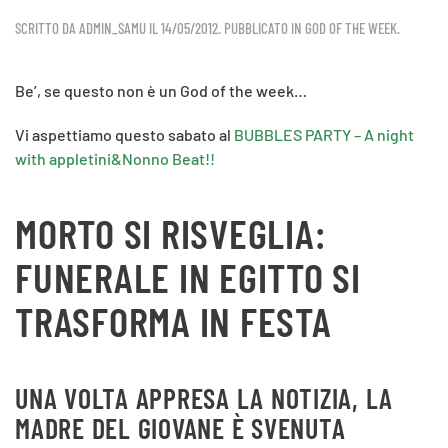
SCRITTO DA
ADMIN_SAMU
IL
14/05/2012
. PUBBLICATO IN
GOD OF THE WEEK
.
Be’, se questo non è un God of the week…
Vi aspettiamo questo sabato al
BUBBLES PARTY – A night
with appletini&Nonno Beat!!
MORTO SI RISVEGLIA:
FUNERALE IN EGITTO SI
TRASFORMA IN FESTA
UNA VOLTA APPRESA LA NOTIZIA, LA
MADRE DEL GIOVANE È SVENUTA