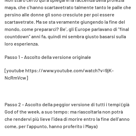
maya, che c’hanno scartavetrato talmente tanto le palle che
persino alle donne gli sono cresciute per poi essere
scartavetrate. Ma se sta veramente giungendo la fine del
mondo, come prepararci? Be’, gli Europe parlavano di “final
countdown” anni fa, quindi mi sembra giusto basarsi sulla
loro esperienza.
Passo 1 – Ascolto della versione originale
[youtube https://www.youtube.com/watch?v=9jK-
NcRmVcw]
Passo 2 – Ascolto della peggior versione di tutti i tempi (già
God of the week, a suo tempo: ma riascoltarla non potrà
che rendervi più lieve l’idea di morire entro la fine dell’anno
come, per l’appunto, hanno proferito i Maya)