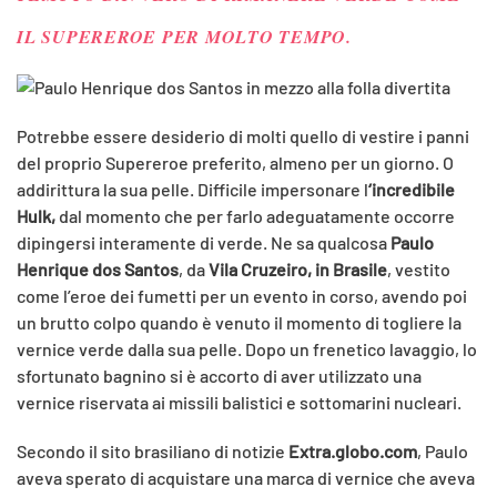
IL SUPEREROE PER MOLTO TEMPO.
Potrebbe essere desiderio di molti quello di vestire i panni
del proprio Supereroe preferito, almeno per un giorno. O
addirittura la sua pelle. Difficile impersonare l
‘incredibile
Hulk,
dal momento che per farlo adeguatamente occorre
dipingersi interamente di verde. Ne sa qualcosa
Paulo
Henrique dos Santos
, da
Vila Cruzeiro, in Brasile
, vestito
come l’eroe dei fumetti per un evento in corso, avendo poi
un brutto colpo quando è venuto il momento di togliere la
vernice verde dalla sua pelle. Dopo un frenetico lavaggio, lo
sfortunato bagnino si è accorto di aver utilizzato una
vernice riservata ai missili balistici e sottomarini nucleari.
Secondo il sito brasiliano di notizie
Extra.globo.com
, Paulo
aveva sperato di acquistare una marca di vernice che aveva