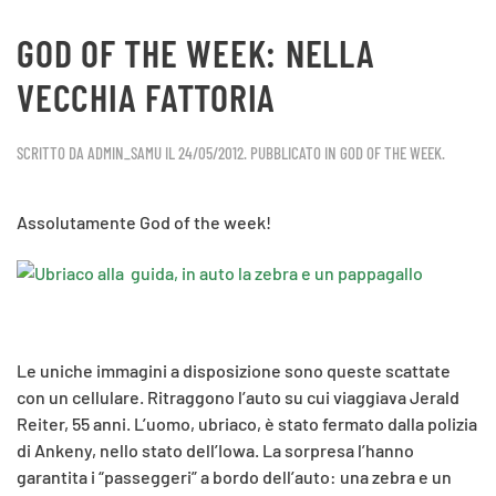
GOD OF THE WEEK: NELLA
VECCHIA FATTORIA
SCRITTO DA
ADMIN_SAMU
IL
24/05/2012
. PUBBLICATO IN
GOD OF THE WEEK
.
Assolutamente God of the week!
Le uniche immagini a disposizione sono queste scattate
con un cellulare. Ritraggono l’auto su cui viaggiava Jerald
Reiter, 55 anni. L’uomo, ubriaco, è stato fermato dalla polizia
di Ankeny, nello stato dell’Iowa. La sorpresa l’hanno
garantita i “passeggeri” a bordo dell’auto: una zebra e un