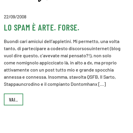
22/09/2008
LO SPAM È ARTE. FORSE.
Buondì cari amiciui dell’appletini. Mi permetto, una volta
tanto, di partecipare a codesto discorsosuinternet (blog
vuol dire questo, c’avevate mai pensato?!), non solo
come nomignolo appiccicato là, in alto a dx, ma proprio
attivamente con un post tutto mio e grande spocchia
annessa e connessa. Insomma, stavolta QSFB, Il Sarto,
Stappauncrodino e il compianto Dontomhanx […]
VAI..