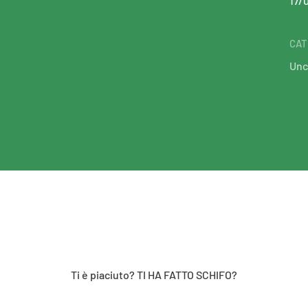
17/
CAT
Unc
Ti è piaciuto? TI HA FATTO SCHIFO?