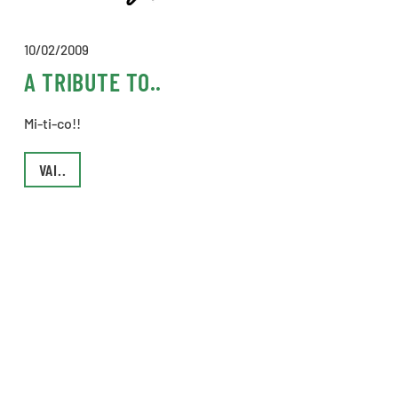
10/02/2009
A TRIBUTE TO..
Mi-ti-co!!
VAI..