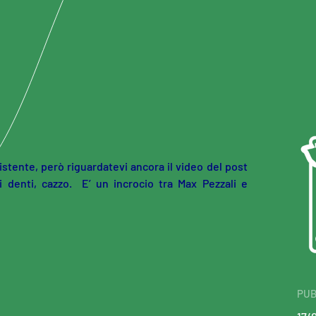
stente, però riguardatevi ancora il video del post
i denti, cazzo. E’ un incrocio tra Max Pezzali e
PUB