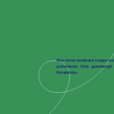
Skip to main content
Non vorrei sembrare troppo insi
precedente. Cioè, guardategli 
Ronaldinho.