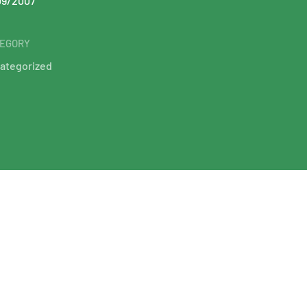
09/2007
EGORY
ategorized