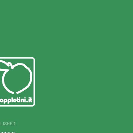
LISHED