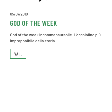
05/07/2010
GOD OF THE WEEK
God of the week incommensurabile. L’occhiolino più
improponibile della storia.
VAI..