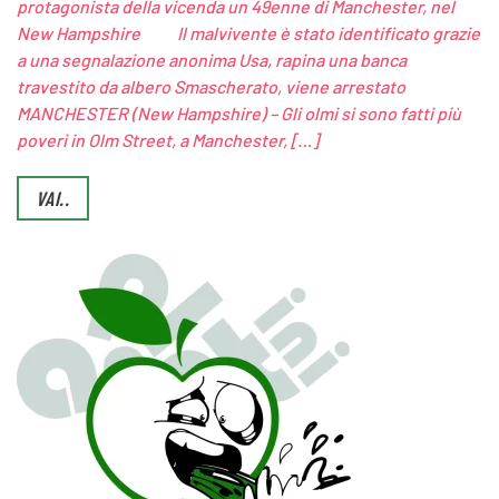
protagonista della vicenda un 49enne di Manchester, nel
New Hampshire Il malvivente è stato identificato grazie
a una segnalazione anonima Usa, rapina una banca
travestito da albero Smascherato, viene arrestato
MANCHESTER (New Hampshire) – Gli olmi si sono fatti più
poveri in Olm Street, a Manchester, […]
VAI..