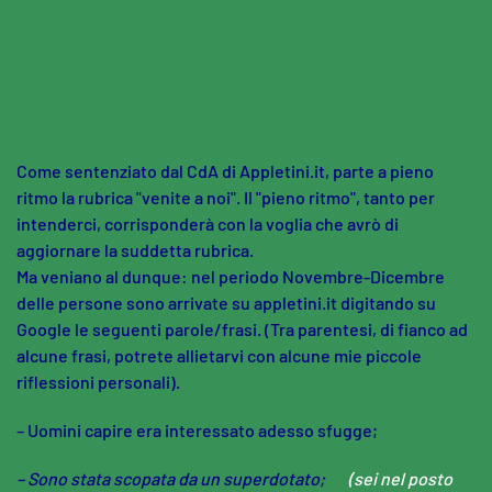
Skip to main content
Come sentenziato dal CdA di Appletini.it, parte a pieno
ritmo la rubrica "venite a noi". Il "pieno ritmo", tanto per
intenderci, corrisponderà con la voglia che avrò di
aggiornare la suddetta rubrica.
Ma veniano al dunque: nel periodo Novembre-Dicembre
delle persone sono arrivate su appletini.it digitando su
Google le seguenti parole/frasi. (Tra parentesi, di fianco ad
alcune frasi, potrete allietarvi con alcune mie piccole
riflessioni personali).
– Uomini capire era interessato adesso sfugge;
– Sono stata scopata da un superdotato;
(sei nel posto