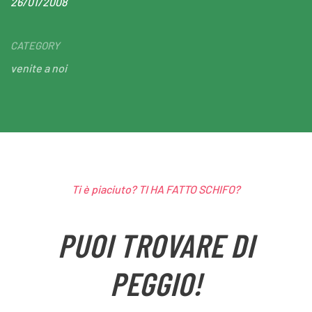
26/01/2008
CATEGORY
venite a noi
Ti è piaciuto? TI HA FATTO SCHIFO?
PUOI TROVARE DI
PEGGIO!