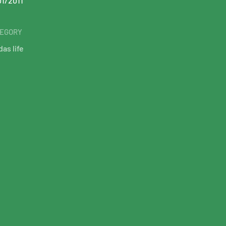
01/2011
EGORY
das life