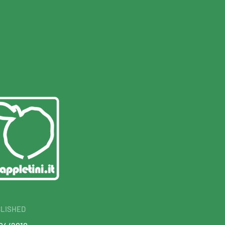
LISHED