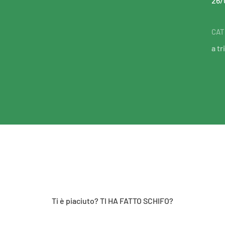
26/
CAT
a tr
Ti è piaciuto? TI HA FATTO SCHIFO?