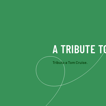
Skip to main content
A TRIBUTE 
Tributo a Tom Cruise.