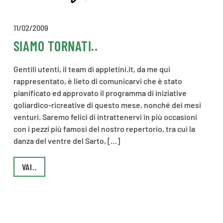
11/02/2009
SIAMO TORNATI..
Gentili utenti, il team di appletini.it, da me qui
rappresentato, è lieto di comunicarvi che è stato
pianificato ed approvato il programma di iniziative
goliardico-ricreative di questo mese, nonché dei mesi
venturi. Saremo felici di intrattenervi in più occasioni
con i pezzi più famosi del nostro repertorio, tra cui la
danza del ventre del Sarto, […]
VAI..