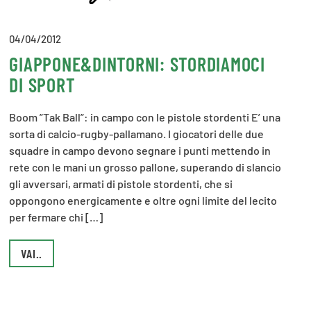
04/04/2012
GIAPPONE&DINTORNI: STORDIAMOCI
DI SPORT
Boom ”Tak Ball”: in campo con le pistole stordenti E’ una
sorta di calcio-rugby-pallamano. I giocatori delle due
squadre in campo devono segnare i punti mettendo in
rete con le mani un grosso pallone, superando di slancio
gli avversari, armati di pistole stordenti, che si
oppongono energicamente e oltre ogni limite del lecito
per fermare chi […]
VAI..