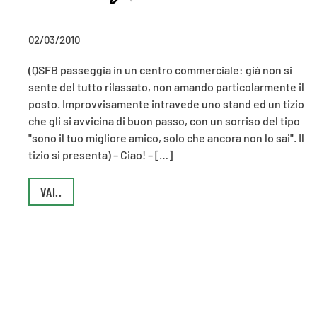
02/03/2010
(QSFB passeggia in un centro commerciale: già non si
sente del tutto rilassato, non amando particolarmente il
posto. Improvvisamente intravede uno stand ed un tizio
che gli si avvicina di buon passo, con un sorriso del tipo
"sono il tuo migliore amico, solo che ancora non lo sai". Il
tizio si presenta) – Ciao! – […]
VAI..