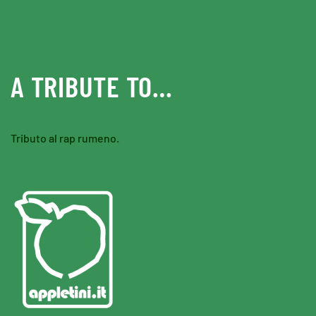
Skip to main content
A TRIBUTE TO…
Tributo al rap rumeno.