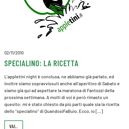
02/11/2010
SPECIALINO: LA RICETTA
L’appletini night è conclusa, ne abbiamo già parlato, ed
inoltre siamo sopravvissuti anche all’aperitivo di Sabato e
siamo già qui ad aspettare la maratona di Fantozzi della
prossima settimana. A molti di voi è però rimasto un
quesito: mi è stato chiesto da più parti quale sia la ricetta
dello “specialino” di QuandosiFaBuio. Ecco, io […]
VAI..