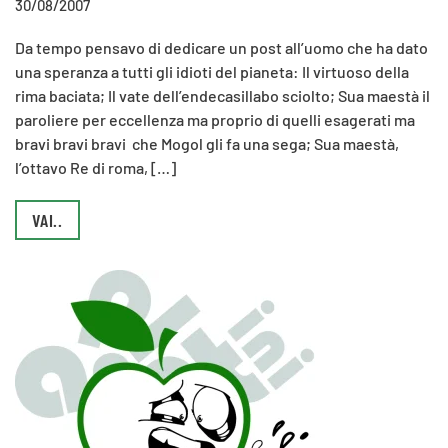
30/08/2007
Da tempo pensavo di dedicare un post all’uomo che ha dato
una speranza a tutti gli idioti del pianeta: Il virtuoso della
rima baciata; Il vate dell’endecasillabo sciolto; Sua maestà il
paroliere per eccellenza ma proprio di quelli esagerati ma
bravi bravi bravi che Mogol gli fa una sega; Sua maestà,
l’ottavo Re di roma, […]
VAI..