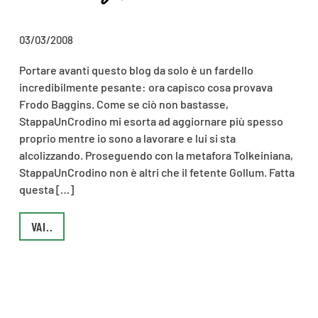
03/03/2008
Portare avanti questo blog da solo è un fardello
incredibilmente pesante: ora capisco cosa provava
Frodo Baggins. Come se ciò non bastasse,
StappaUnCrodino mi esorta ad aggiornare più spesso
proprio mentre io sono a lavorare e lui si sta
alcolizzando. Proseguendo con la metafora Tolkeiniana,
StappaUnCrodino non è altri che il fetente Gollum. Fatta
questa […]
VAI..