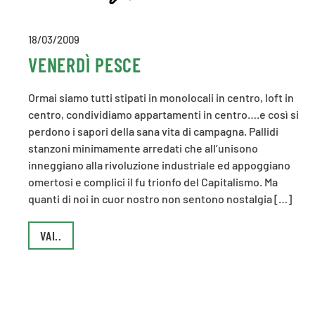
18/03/2009
VENERDÌ PESCE
Ormai siamo tutti stipati in monolocali in centro, loft in
centro, condividiamo appartamenti in centro….e così si
perdono i sapori della sana vita di campagna. Pallidi
stanzoni minimamente arredati che all’unisono
inneggiano alla rivoluzione industriale ed appoggiano
omertosi e complici il fu trionfo del Capitalismo. Ma
quanti di noi in cuor nostro non sentono nostalgia […]
VAI..