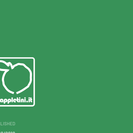
LISHED