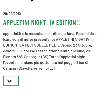
29/09/2010
APPLETINI NIGHT: IV EDITION!!
appletini.it e le associazioni Il dito e la luna, Escondida e
Icaro vola di notte presentano: APPLETINI NIGHT IV
EDITION: LA FESTA DELLE MEDIE Sabato 23 Ottobre,
dalle 22.00, presso l’associazione Il dito e la luna, via
Pianora 6/8, Coccaglio (BS) Torna l’appletini night,
l’evento mondano più gettonato nei peggiori bar di
Caracas! Stavolta verremo […]
VAI..