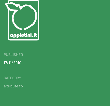
PUBLISHED
17/11/2010
CATEGORY
a tribute to