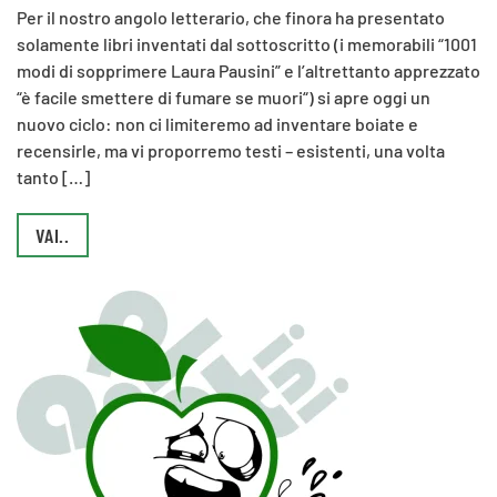
Per il nostro angolo letterario, che finora ha presentato
solamente libri inventati dal sottoscritto (i memorabili “1001
modi di sopprimere Laura Pausini” e l’altrettanto apprezzato
“è facile smettere di fumare se muori“) si apre oggi un
nuovo ciclo: non ci limiteremo ad inventare boiate e
recensirle, ma vi proporremo testi – esistenti, una volta
tanto […]
VAI..