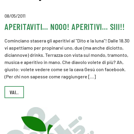
08/05/2011
APERITAVITI… NOOO! APERITIVI… SIII!!
Cominciano stasera gli aperitivi al "Dito e la luna"! Dalle 18.30
vi aspettiamo per propinarvi uno, due (ma anche diciotto,
diciannove) drinks. Terrazza con vista sul mondo, tramonto,
musica e aperitivo in mano. Che diavolo volete di più? Ah,
giusto: volete vedere come se la cava Gesù con facebook.
(Per chi non sapesse come raggiungere […]
VAI..