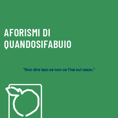
Skip to main content
AFORISMI DI
QUANDOSIFABUIO
"Non dire lazo se non ce l’hai sul cazzo."