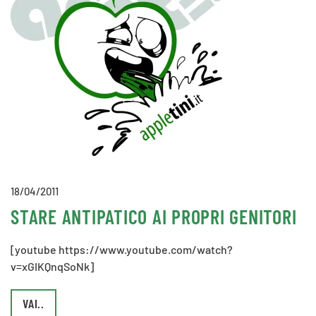
18/04/2011
STARE ANTIPATICO AI PROPRI GENITORI
[youtube https://www.youtube.com/watch?
v=xGIKQnqSoNk]
VAI..