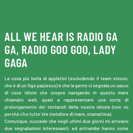
Skip to main content
ALL WE HEAR IS RADIO GA
GA, RADIO GOO GOO, LADY
GAGA
La cosa più bella di appletini (escludendo il team stesso,
che è di un figo pazzesco) è che la gente ci segnala un sacco
di cose idiote che scopre navigando in questo mare
chiamato web, quasi a rappresentare una sorta di
prolungamento dei tentacoli della nostra idiozia (non so
perché c'ho tutte 'ste metafore di mare, stamattina).
Comunque, succede che negli ultimi due giorni mi arrivano
due segnalazioni interessanti, ed entrambe hanno come