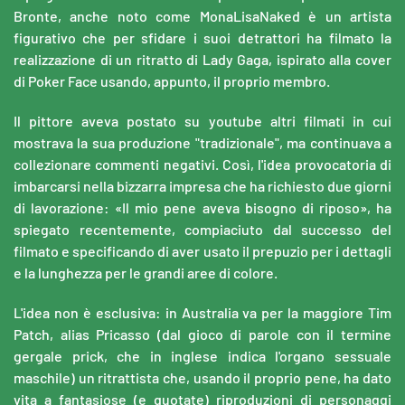
Bronte, anche noto come MonaLisaNaked è un artista
figurativo che per sfidare i suoi detrattori ha filmato la
realizzazione di un ritratto di Lady Gaga, ispirato alla cover
di Poker Face usando, appunto, il proprio membro.
Il pittore aveva postato su youtube
altri filmati in cui
mostrava la sua produzione "tradizionale", ma continuava a
collezionare commenti negativi. Così, l'idea provocatoria di
imbarcarsi nella bizzarra impresa che ha richiesto due giorni
di lavorazione: «Il mio pene aveva bisogno di riposo», ha
spiegato recentemente, compiaciuto dal successo del
filmato e specificando di aver usato il prepuzio per i dettagli
e la lunghezza per le grandi aree di colore.
L'idea non è esclusiva: in Australia va per la maggiore Tim
Patch, alias Pricasso (dal gioco di parole con il termine
gergale prick, che in inglese indica l'organo sessuale
maschile) un ritrattista che, usando il proprio pene, ha dato
vita a fantasiose (e quotate) riproduzioni di personaggi