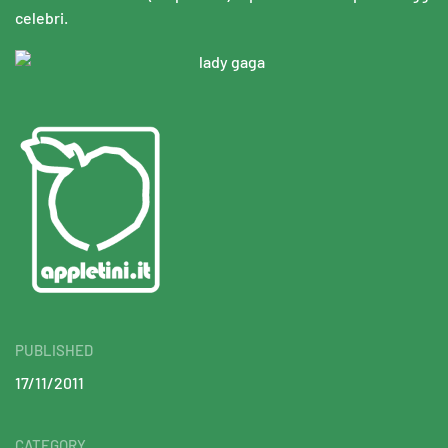
celebri.
PUBLISHED
17/11/2011
CATEGORY