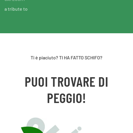
a tribute to
Ti è piaciuto? TI HA FATTO SCHIFO?
PUOI TROVARE DI
PEGGIO!