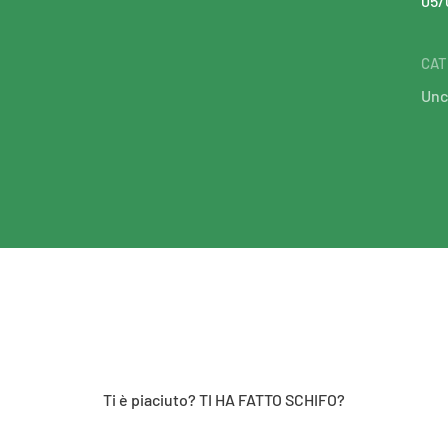
05/
CAT
Unc
Ti è piaciuto? TI HA FATTO SCHIFO?