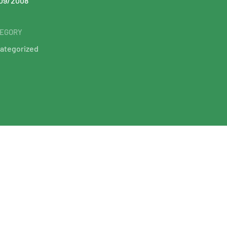
09/2008
EGORY
ategorized