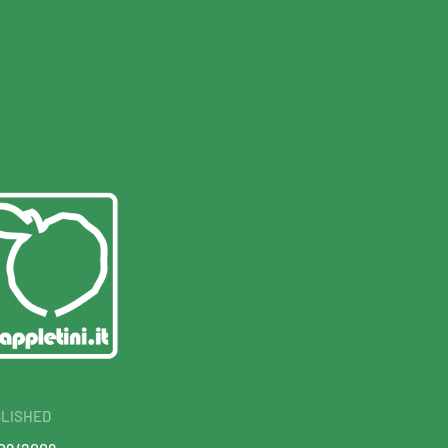
LISHED