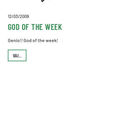
12/03/2009
GOD OF THE WEEK
Genio!! God of the week!
VAI..