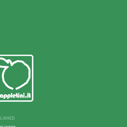
LISHED