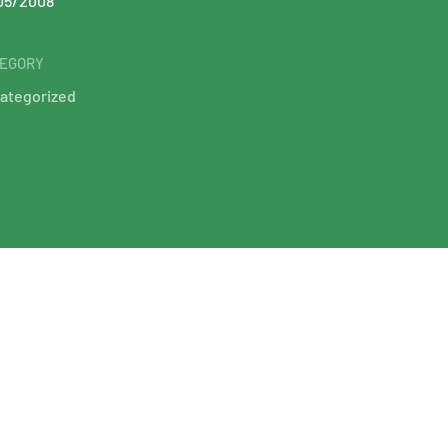
05/2008
EGORY
ategorized