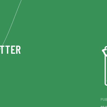
ETTER
PUB