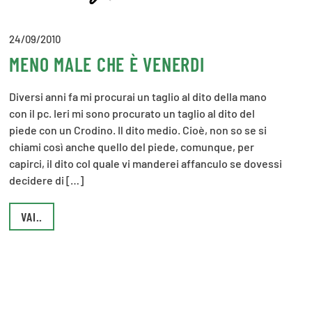
24/09/2010
MENO MALE CHE È VENERDI
Diversi anni fa mi procurai un taglio al dito della mano
con il pc. Ieri mi sono procurato un taglio al dito del
piede con un Crodino. Il dito medio. Cioè, non so se si
chiami così anche quello del piede, comunque, per
capirci, il dito col quale vi manderei affanculo se dovessi
decidere di […]
VAI..