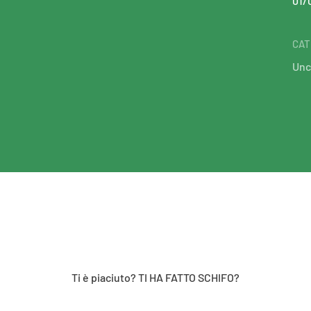
01/
CAT
Unc
Ti è piaciuto? TI HA FATTO SCHIFO?