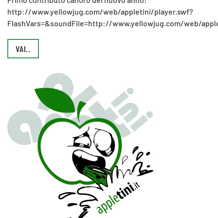
http://www.yellowjug.com/web/appletini/player.swf?
FlashVars=&soundFile=http://www.yellowjug.com/web/apple
VAI..