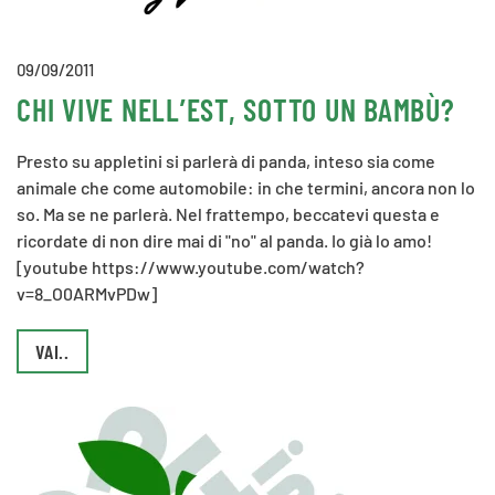
09/09/2011
CHI VIVE NELL’EST, SOTTO UN BAMBÙ?
Presto su appletini si parlerà di panda, inteso sia come
animale che come automobile: in che termini, ancora non lo
so. Ma se ne parlerà. Nel frattempo, beccatevi questa e
ricordate di non dire mai di "no" al panda. Io già lo amo!
[youtube https://www.youtube.com/watch?
v=8_O0ARMvPDw]
VAI..