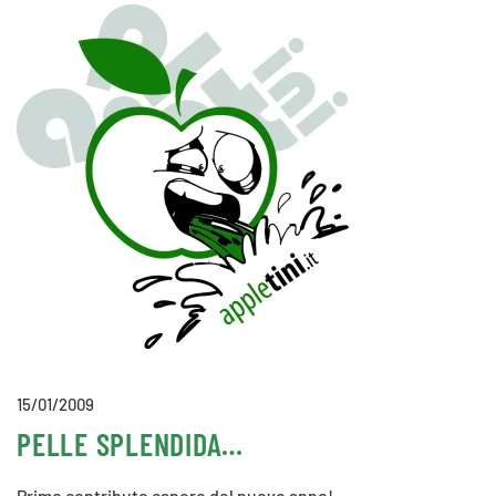
15/01/2009
PELLE SPLENDIDA…
Primo contributo canoro del nuovo anno!