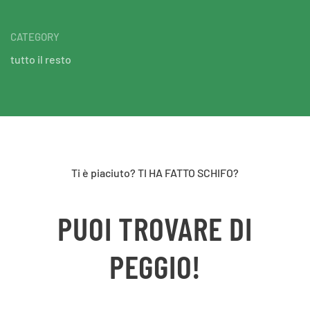
CATEGORY
tutto il resto
Ti è piaciuto? TI HA FATTO SCHIFO?
PUOI TROVARE DI
PEGGIO!