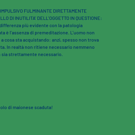
OMPULSIVO FULMINANTE DIRETTAMENTE
LO DI INUTILITA’ DELL’OGGETTO IN QUESTIONE:
 differenza più evidente con la patologia
ta è l’assenza di premeditazione. L’uomo non
 a cosa sta acquistando: anzi, spesso non trova
ta. In realtà non ritiene necessario nemmeno
n sia strettamente necessario.
ttolo di maionese scaduta!