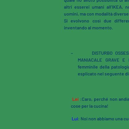
altri esserei umani all’IKEA, 
uomini, ma con modalità diverse
Si evolvono così due differe
inventando al momento.
–
DISTURBO OSSES
MANIACALE GRAVE E D
femminile della patologi
esplicato nel seguente d
Lei
:Caro, perché non andia
cose per la cucina!
Lui
: Noi non abbiamo una cu