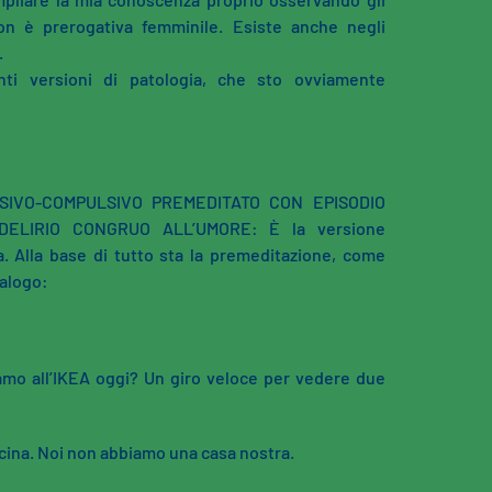
non è prerogativa femminile. Esiste anche negli
.
nti versioni di patologia, che sto ovviamente
SIVO-COMPULSIVO PREMEDITATO CON EPISODIO
ELIRIO CONGRUO ALL’UMORE: È la versione
a. Alla base di tutto sta la premeditazione, come
ialogo:
mo all’IKEA oggi? Un giro veloce per vedere due
cina. Noi non abbiamo una casa nostra.