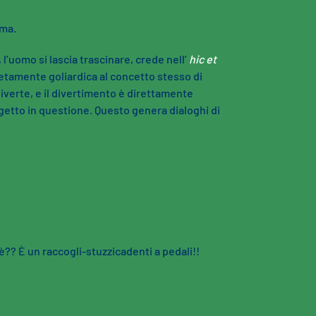
ema.
 l’uomo si lascia trascinare, crede nell’
hic et
tamente goliardica al concetto stesso di
iverte, e il divertimento è direttamente
oggetto in questione. Questo genera dialoghi di
? È un raccogli-stuzzicadenti a pedali!!