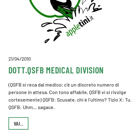
21/04/2010
DOTT.QSFB MEDICAL DIVISION
(QSFB si reca dal medico; c’è un discreto numero di
persone in attesa. Con tono affabile, QSFB vi si rivolge
cortesemente) QSFB: Scusate, chi è l’ultimo? Tizio X: Tu.
QSFB: Uhm… sagace.
VAI..