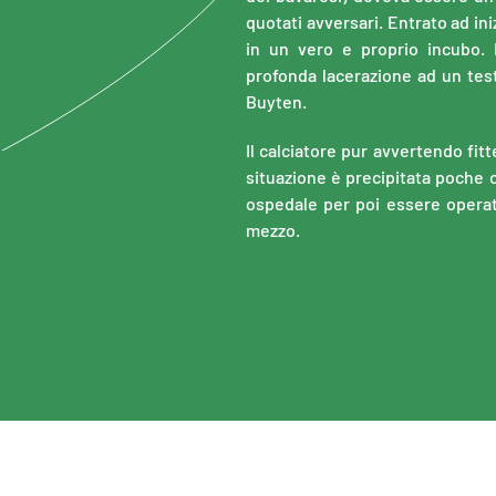
quotati avversari. Entrato ad ini
in un vero e proprio incubo. I
profonda lacerazione ad un tes
Buyten.
I
l calciatore pur avvertendo fitt
situazione è precipitata poche o
ospedale per poi essere operat
mezzo.