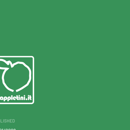
LISHED