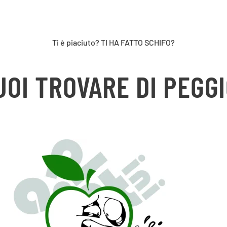
Ti è piaciuto? TI HA FATTO SCHIFO?
UOI TROVARE DI PEGGI