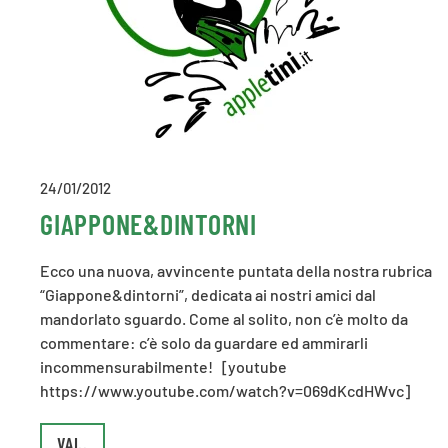
24/01/2012
GIAPPONE&DINTORNI
Ecco una nuova, avvincente puntata della nostra rubrica
“Giappone&dintorni”, dedicata ai nostri amici dal
mandorlato sguardo. Come al solito, non c’è molto da
commentare: c’è solo da guardare ed ammirarli
incommensurabilmente! [youtube
https://www.youtube.com/watch?v=069dKcdHWvc]
VAI..