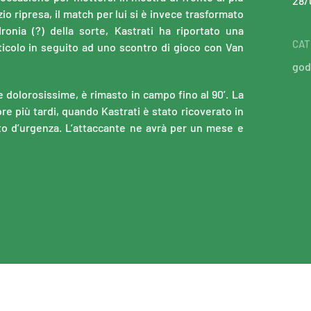
28/
zio ripresa, il match per lui si è invece trasformato
ronia (?) della sorte, Kastrati ha riportato una
CAT
ticolo in seguito ad uno scontro di gioco con Van
god
e dolorosissime, è rimasto in campo fino al 90’. La
re più tardi, quando Kastrati è stato ricoverato in
o d’urgenza. L’attaccante ne avrà per un mese e