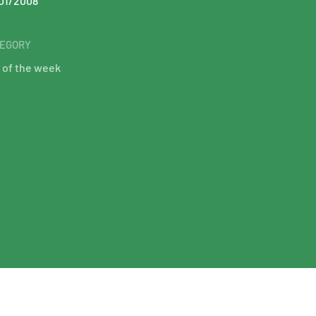
01/2008
EGORY
 of the week