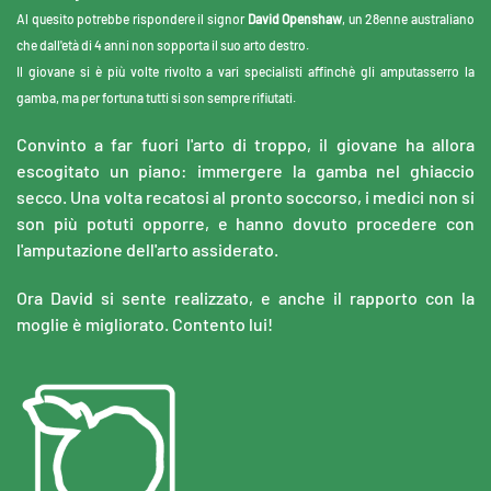
Al quesito potrebbe rispondere il signor
David Openshaw
, un 28enne australiano
che dall'età di 4 anni non sopporta il suo arto destro.
Il giovane si è più volte rivolto a vari specialisti affinchè gli amputasserro la
gamba, ma per fortuna tutti si son sempre rifiutati.
Convinto a far fuori l'arto di troppo, il giovane ha allora
escogitato un piano: immergere la gamba nel ghiaccio
secco. Una volta recatosi al pronto soccorso, i medici non si
son più potuti opporre, e hanno dovuto procedere con
l'amputazione dell'arto assiderato.
Ora David si sente realizzato, e anche il rapporto con la
moglie è migliorato. Contento lui!