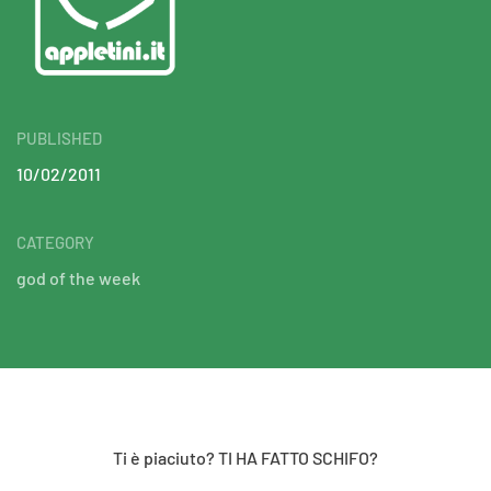
PUBLISHED
10/02/2011
CATEGORY
god of the week
Ti è piaciuto? TI HA FATTO SCHIFO?