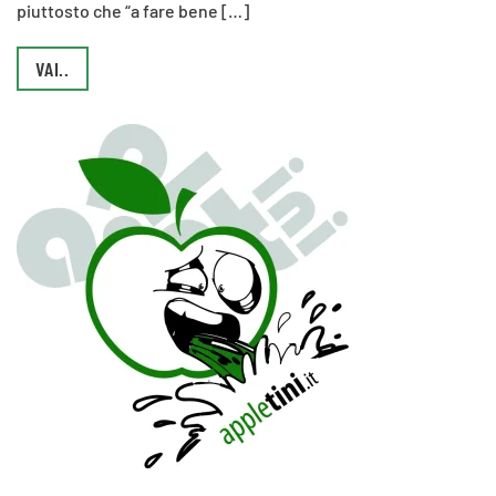
piuttosto che “a fare bene […]
VAI..