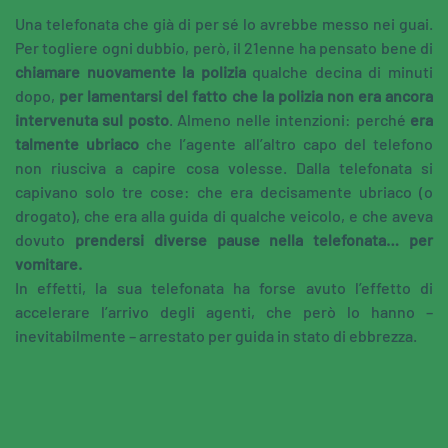
Una telefonata che già di per sé lo avrebbe messo nei guai.
Per togliere ogni dubbio, però, il 21enne ha pensato bene di
chiamare nuovamente la polizia
qualche decina di minuti
dopo,
per lamentarsi del fatto che la polizia non era ancora
intervenuta sul posto
. Almeno nelle intenzioni: perché
era
talmente ubriaco
che l’agente all’altro capo del telefono
non riusciva a capire cosa volesse. Dalla telefonata si
capivano solo tre cose: che era decisamente ubriaco (o
drogato), che era alla guida di qualche veicolo, e che aveva
dovuto
prendersi diverse pause nella telefonata… per
vomitare.
In effetti, la sua telefonata ha forse avuto l’effetto di
accelerare l’arrivo degli agenti, che però lo hanno –
inevitabilmente – arrestato per guida in stato di ebbrezza.