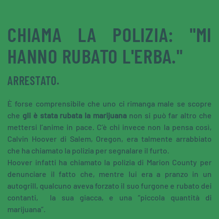
CHIAMA LA POLIZIA: "MI
HANNO RUBATO L'ERBA."
ARRESTATO.
È forse comprensibile che uno ci rimanga male se scopre
che
gli è stata rubata la marijuana
non si può far altro che
mettersi l’anime in pace. C’è chi invece non la pensa così,
Calvin Hoover di Salem, Oregon, era talmente arrabbiato
che ha chiamato la polizia per segnalare il furto.
Hoover infatti ha chiamato la polizia di Marion County per
denunciare il fatto che, mentre lui era a pranzo in un
autogrill, qualcuno aveva forzato il suo furgone e rubato de
i
contanti, la sua giacca, e una “piccola quantità di
marijuana”.