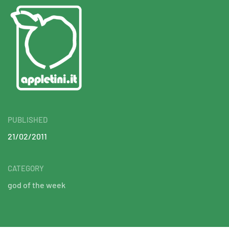
PUBLISHED
21/02/2011
CATEGORY
god of the week