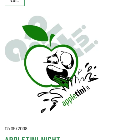
VAI..
12/05/2008
APPLETINI NIGHT