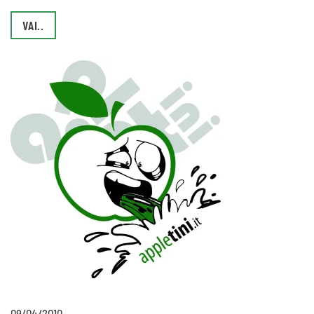
VAI..
09/04/2010