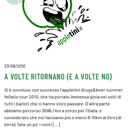
23/08/2010
A VOLTE RITORNANO (E A VOLTE NO)
Si è concluso con successo l’appletini drugs&beer summer
fellatio tour 2010, che ha portato immensa gioia nei volti di
tutti i baristi che ci hanno visto passare. D’altra parte
abbiamo percorso 3098,1 km a zonzo per l’Italia, e
considerato che noi facciamo più o meno 9-10km al litro (di
birra), fate un po’ i conti […]