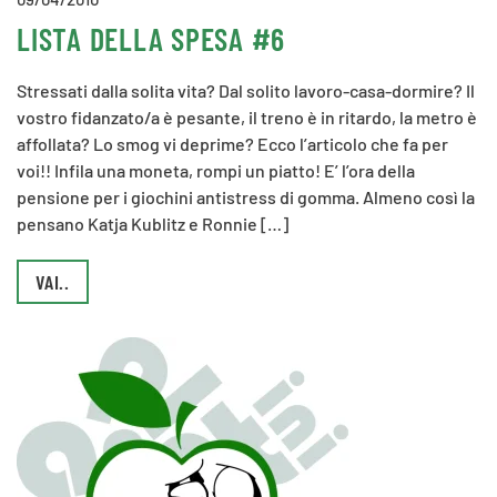
LISTA DELLA SPESA #6
Stressati dalla solita vita? Dal solito lavoro-casa-dormire? Il
vostro fidanzato/a è pesante, il treno è in ritardo, la metro è
affollata? Lo smog vi deprime? Ecco l’articolo che fa per
voi!! Infila una moneta, rompi un piatto! E’ l’ora della
pensione per i giochini antistress di gomma. Almeno così la
pensano Katja Kublitz e Ronnie […]
VAI..