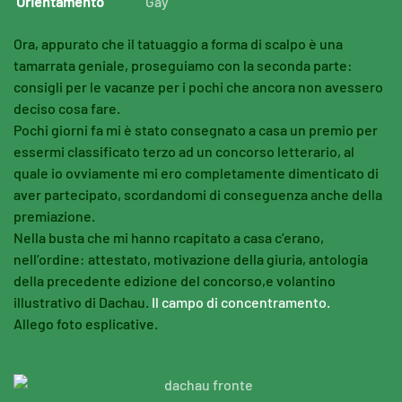
Orientamento
Gay
Ora, appurato che il tatuaggio a forma di scalpo è una
tamarrata geniale, proseguiamo con la seconda parte:
consigli per le vacanze per i pochi che ancora non avessero
deciso cosa fare.
Pochi giorni fa mi è stato consegnato a casa un premio per
essermi classificato terzo ad un concorso letterario, al
quale io ovviamente mi ero completamente dimenticato di
aver partecipato, scordandomi di conseguenza anche della
premiazione.
Nella busta che mi hanno rcapitato a casa c’erano,
nell’ordine: attestato, motivazione della giuria, antologia
della precedente edizione del concorso,e volantino
illustrativo di Dachau.
Il campo di concentramento.
Allego foto esplicative.