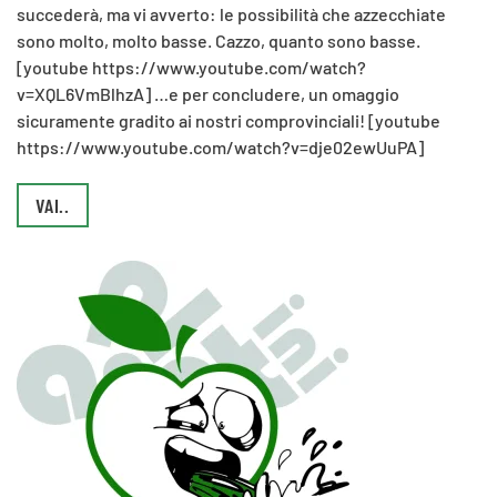
succederà, ma vi avverto: le possibilità che azzecchiate
sono molto, molto basse. Cazzo, quanto sono basse.
[youtube https://www.youtube.com/watch?
v=XQL6VmBlhzA] …e per concludere, un omaggio
sicuramente gradito ai nostri comprovinciali! [youtube
https://www.youtube.com/watch?v=dje02ewUuPA]
VAI..