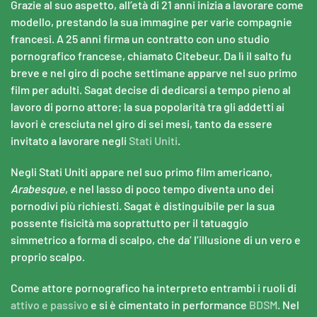
Grazie al suo aspetto, all’età di 21 anni inizia a lavorare come
modello, prestando la sua immagine per varie compagnie
francesi. A 25 anni firma un contratto con uno studio
pornografico francese, chiamato Citebeur. Da lì il salto fu
breve e nel giro di poche settimane apparve nel suo primo
film per adulti. Sagat decise di dedicarsi a tempo pieno al
lavoro di porno attore; la sua popolarità tra gli addetti ai
lavori è cresciuta nel giro di sei mesi, tanto da essere
invitato a lavorare negli
Stati Uniti
.
Negli Stati Uniti appare nel suo primo film americano,
Arabesque
, e nel lasso di poco tempo diventa uno dei
pornodivi più richiesti. Sagat è distinguibile per la sua
possente fisicità ma soprattutto per il tatuaggio
simmetrico a forma di scalpo, che da’ l’illusione di un vero e
proprio scalpo.
Come attore pornografico ha interpreto entrambi i ruoli di
attivo e passivo
e si è cimentato in performance
BDSM
. Nel