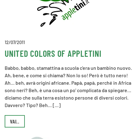
12/07/2011
UNITED COLORS OF APPLETINI
Babbo, babbo, stamattina a scuola c'era un bambino nuovo.
Ah, bene, e come si chiama? Non lo so! Però è tutto nero!
Ah… beh, avrà origini africane. Papà, papà, perché in Africa
sono neri? Beh, è una cosa un po' complicata da spiegare…
diciamo che sulla terra esistono persone di diversi colori.
Davvero? Tipo? Beh… […]
VAI..