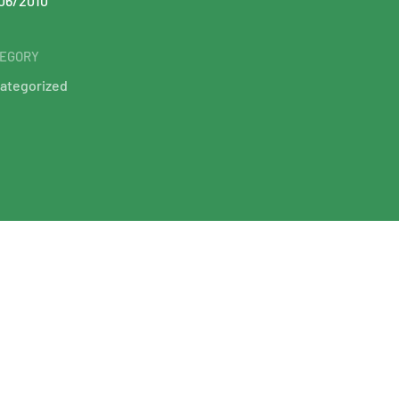
06/2010
EGORY
ategorized