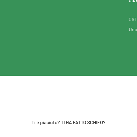
03/
CAT
Unc
Ti è piaciuto? TI HA FATTO SCHIFO?