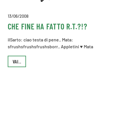
13/06/2008
CHE FINE HA FATTO R.T.?!?
ilSarto: ciao testa di pene.. Mata:
sfrushsfrushsfrushsborr.. Appletini ♥ Mata
VAI..