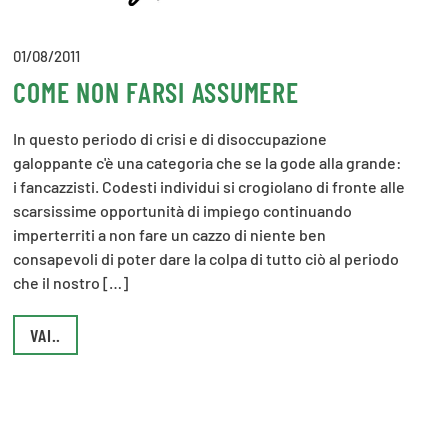
01/08/2011
COME NON FARSI ASSUMERE
In questo periodo di crisi e di disoccupazione
galoppante c'è una categoria che se la gode alla grande:
i fancazzisti. Codesti individui si crogiolano di fronte alle
scarsissime opportunità di impiego continuando
imperterriti a non fare un cazzo di niente ben
consapevoli di poter dare la colpa di tutto ciò al periodo
che il nostro […]
VAI..