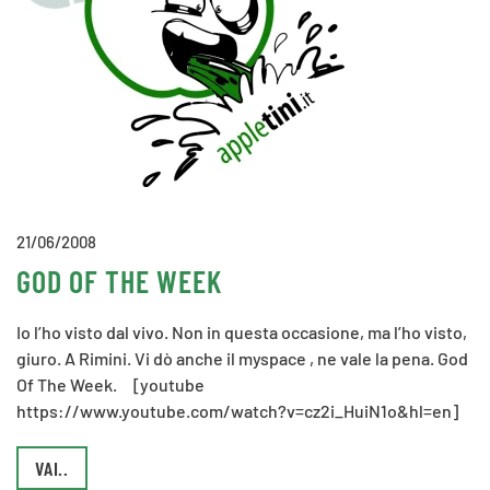
21/06/2008
GOD OF THE WEEK
Io l’ho visto dal vivo. Non in questa occasione, ma l’ho visto,
giuro. A Rimini. Vi dò anche il myspace , ne vale la pena. God
Of The Week. [youtube
https://www.youtube.com/watch?v=cz2i_HuiN1o&hl=en]
VAI..