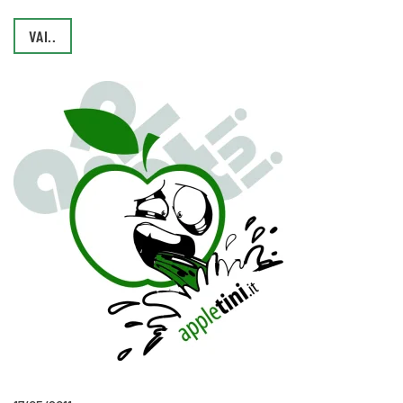
VAI..