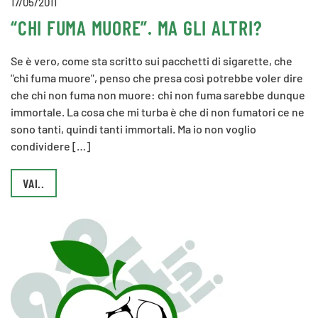
17/05/2011
“CHI FUMA MUORE”. MA GLI ALTRI?
Se è vero, come sta scritto sui pacchetti di sigarette, che
"chi fuma muore", penso che presa così potrebbe voler dire
che chi non fuma non muore: chi non fuma sarebbe dunque
immortale. La cosa che mi turba è che di non fumatori ce ne
sono tanti, quindi tanti immortali. Ma io non voglio
condividere […]
VAI..