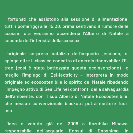
I fortunati che assistono alla sessione di alimentazione,
tutti i pomeriggi alle 15:30, prima sentivano il rumore delle
scosse, ora vedranno accendersi l’Albero di Natale a
seconda dell’intensità della scossa».
L’originale sorpresa natalizia dell’acquario jesolano, si
spinge oltre il classico concetto di energia rinnovabile: l’E-
tree (così è stata battezzata questa ecoinvenzione) o
meglio l’impiego di Eel-lectricity – interpreta in modo
originale ed ecosostenibile lo spirito del Natale ribadendo
l’impegno attivo di Sea Life nei confronti della salvaguardia
dell’ambiente, con il suo Albero di Natale Ecosostenibile,
che nessun convenzionale blackout potrà mettere fuori
uso.
L’idea è venuta già nel 2008 a Kazuhiko Minawa,
responsabile dell’acquario Enosui di Enoshima, in