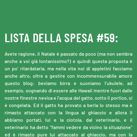
Skip to main content
LISTA DELLA SPESA #59:
Avete ragione, il Natale è passato da poco (ma non sembra
anche a voi già lontanissimo?) e quindi questa proposta è
un po’ ritardataria, ma nella vita noi di appletini facciamo
anche altro, oltre a gestire con incommensurabile amore
questo blog: beviamo birra e suoniamo l’ukulele, ad
esempio, sognando di essere alle Hawaii mentre fuori dalle
nostre finestre nevica e l’acqua del gatto, sotto il portico, si
è congelata. Ed il gatto ha provato a berla lo stesso ma è
rimasto attaccato con la lingua al ghiaccio e allora li
abbiamo portati, lui e la ciotola, dal veterinario, e il
veterinario ha detto “fammi vedere da vicino la situazione”
ed è rimasto pure lui attaccato al ghiaccio, ma con la