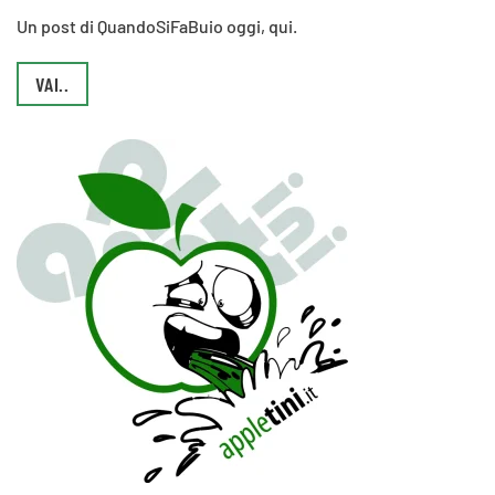
Un post di QuandoSiFaBuio oggi, qui.
VAI..