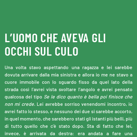
Skip to main content
L’UOMO CHE AVEVA GLI
OCCHI SUL CULO
Una volta stavo aspettando una ragazza e lei sarebbe
dovuta arrivare dalla mia sinistra e allora io me ne stavo a
cuore immobile con lo sguardo fisso da quel lato della
strada così l’avrei vista svoltare l’angolo e avrei pensato
qualcosa del tipo
Se le dico quanto è bella poi finisce che
non mi crede.
Lei avrebbe sorriso venendomi incontro, io
avrei fatto lo stesso, e nessuno dei due si sarebbe accorto,
in quel momento, che sarebbero stati gli istanti più belli, più
di tutto quello che c’è stato dopo. Sta di fatto che lei,
invece, è arrivata da destra: era andata a fare una