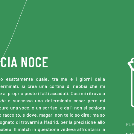
CIA NOCE
do esattamente quale: tra me e i giorni della
rminati, si crea una cortina di nebbia che mi
 al proprio posto i fatti accaduti. Così mi ritrovo a
ndo
è successa una determinata cosa: però mi
ure una voce, o un sorriso, e da lì non si schioda
ho raccolto, e dove, magari non te lo so dire: ma so
ognato di trovarmi a Madrid, per la precisione allo
PUB
rnabeu. Il match in questione vedeva affrontarsi la