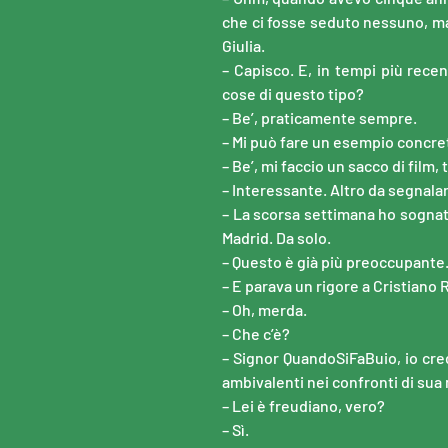
che ci fosse seduto nessuno, m
Giulia.
– Capisco. E, in tempi più recen
cose di questo tipo?
– Be’, praticamente sempre.
– Mi può fare un esempio concre
– Be’, mi faccio un sacco di film, 
– Interessante. Altro da segnala
– La scorsa settimana ho sognat
Madrid. Da solo.
– Questo è già più preoccupante
– E parava un rigore a Cristiano 
– Oh, merda.
– Che c’è?
– Signor QuandoSiFaBuio, io cre
ambivalenti nei confronti di sua
– Lei è freudiano, vero?
– Sì.