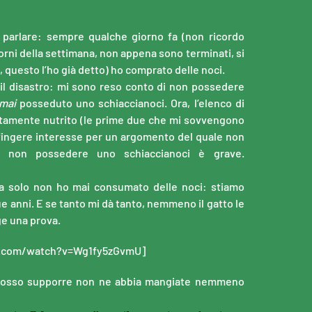
 parlare: sempre qualche giorno fa (non ricordo
orni della settimana, non appena sono terminati, si
, questo l’ho già detto) ho comprato delle noci.
, il disastro: mi sono reso conto di non possedere
mai
posseduto uno schiaccianoci. Ora, l’elenco di
tamente nutrito (le prime due che mi sovvengono
i fingere interesse per un argomento del quale non
a non possedere uno schiaccianoci è grave.
da solo non ho mai consumato delle noci: stiamo
 anni. E se tanto mi dà tanto, nemmeno il gatto le
e una prova.
e.com/watch?v=Wg1fy5zGvmU]
, posso supporre non ne abbia mangiate nemmeno