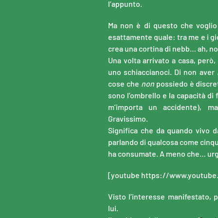
l’appunto.
Ma non è di questo che voglio
esattamente quale: tra me e i gi
crea una cortina di nebb… ah, no
Una volta arrivato a casa, però
uno schiaccianoci. Di non aver
cose che
non
possiedo è discre
sono l’ombrello e la capacità d
m’importa un accidente), m
Gravissimo.
Significa che da quando vivo 
parlando di qualcosa come cinque
ha consumate. A meno che… urg
[youtube https://www.youtub
Visto l’interesse manifestato
lui.