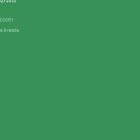
12/2012
EGORY
o il resto