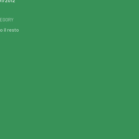
01/2012
EGORY
o il resto