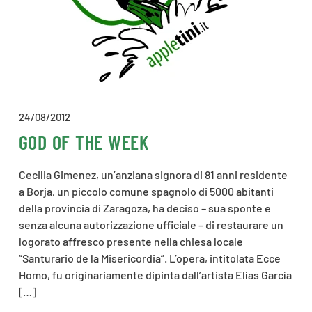
24/08/2012
GOD OF THE WEEK
Cecilia Gimenez, un’anziana signora di 81 anni residente
a Borja, un piccolo comune spagnolo di 5000 abitanti
della provincia di Zaragoza, ha deciso – sua sponte e
senza alcuna autorizzazione ufficiale – di restaurare un
logorato affresco presente nella chiesa locale
“Santurario de la Misericordia”. L’opera, intitolata Ecce
Homo, fu originariamente dipinta dall’artista Elías García
[…]