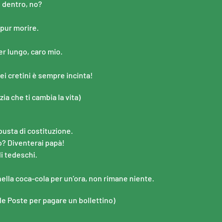
 dentro, no?
 pur morire.
per lungo, caro mio.
i cretini è sempre incinta!
a che ti cambia la vita)
usta di costituzione.
? Diventerai papà!
i tedeschi.
nella coca-cola per un’ora, non rimane niente.
le Poste per pagare un bollettino)