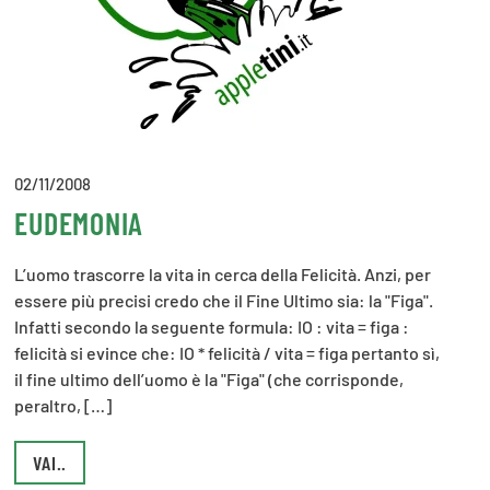
02/11/2008
EUDEMONIA
L’uomo trascorre la vita in cerca della Felicità. Anzi, per
essere più precisi credo che il Fine Ultimo sia: la "Figa".
Infatti secondo la seguente formula: IO : vita = figa :
felicità si evince che: IO * felicità / vita = figa pertanto sì,
il fine ultimo dell’uomo è la "Figa" (che corrisponde,
peraltro, […]
VAI..