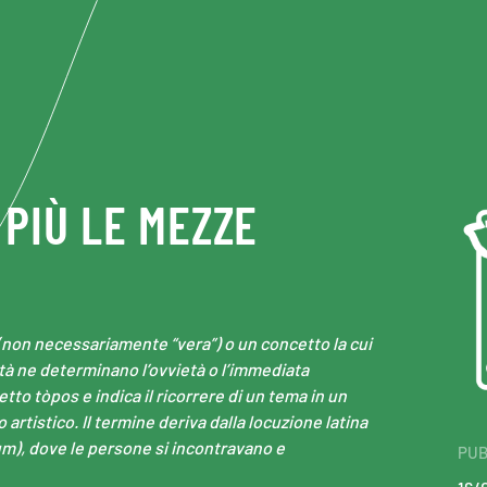
 PIÙ LE MEZZE
non necessariamente “vera”) o un concetto la cui
ità ne determinano l’ovvietà o l’immediata
detto tòpos e indica il ricorrere di un tema in un
 artistico. Il termine deriva dalla locuzione latina
rum), dove le persone si incontravano e
PUB