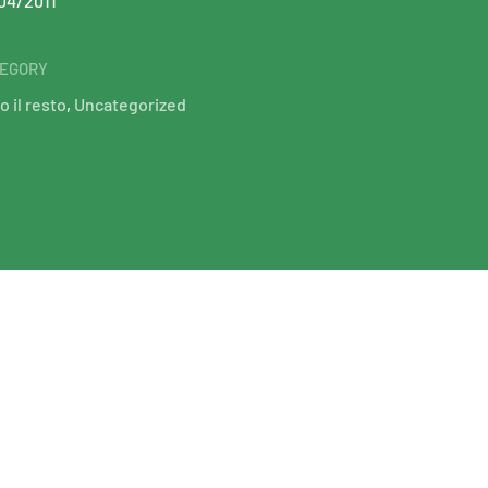
04/2011
EGORY
o il resto
,
Uncategorized