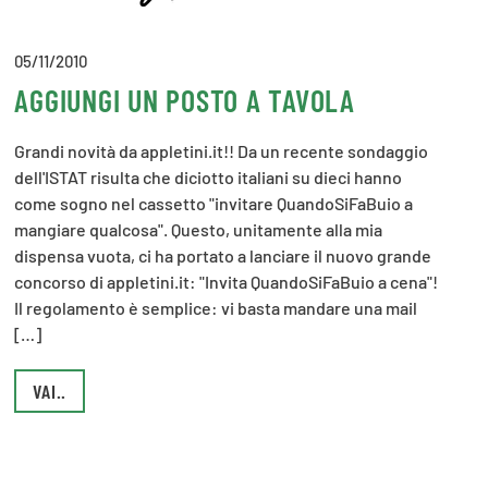
05/11/2010
AGGIUNGI UN POSTO A TAVOLA
Grandi novità da appletini.it!! Da un recente sondaggio
dell'ISTAT risulta che diciotto italiani su dieci hanno
come sogno nel cassetto "invitare QuandoSiFaBuio a
mangiare qualcosa". Questo, unitamente alla mia
dispensa vuota, ci ha portato a lanciare il nuovo grande
concorso di appletini.it: "Invita QuandoSiFaBuio a cena"!
Il regolamento è semplice: vi basta mandare una mail
[…]
VAI..