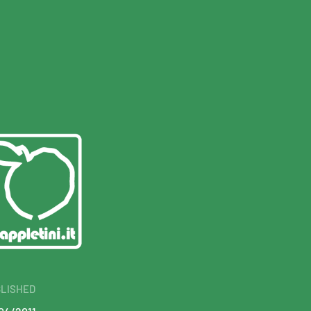
LISHED