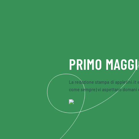
Skip to main content
PRIMO MAGGI
La redazione stampa di appletini.it e 
come sempre) vi aspettano domani 