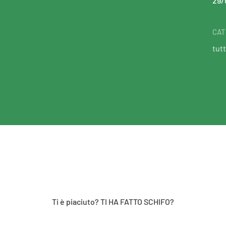
29/
CAT
tutt
Ti è piaciuto? TI HA FATTO SCHIFO?