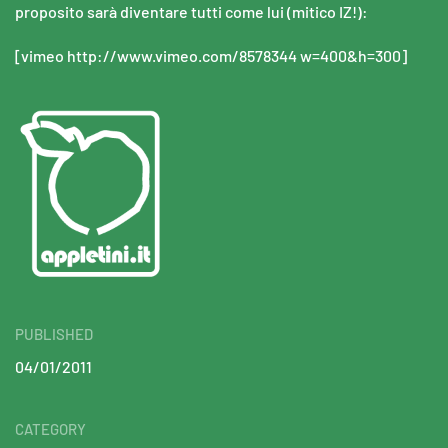
proposito sarà diventare tutti come lui (mitico IZ!):
[vimeo http://www.vimeo.com/8578344 w=400&h=300]
PUBLISHED
04/01/2011
CATEGORY