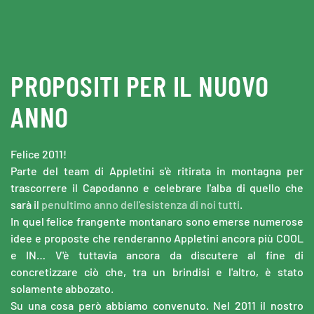
Skip to main content
PROPOSITI PER IL NUOVO
ANNO
Felice 2011!
Parte del team di Appletini s'è ritirata in montagna per
trascorrere il Capodanno e celebrare l'alba di quello che
sarà il
penultimo anno dell'esistenza di noi tutti
.
In quel felice frangente montanaro sono emerse numerose
idee e proposte che renderanno Appletini ancora più COOL
e IN… V'è tuttavia ancora da discutere al fine di
concretizzare ciò che, tra un brindisi e l'altro, è stato
solamente abbozato.
Su una cosa però abbiamo convenuto. Nel 2011 il nostro