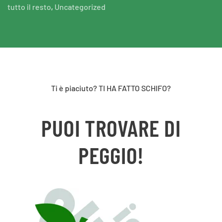
tutto il resto
,
Uncategorized
Ti è piaciuto? TI HA FATTO SCHIFO?
PUOI TROVARE DI
PEGGIO!