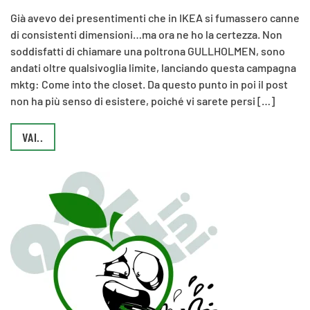
Già avevo dei presentimenti che in IKEA si fumassero canne
di consistenti dimensioni…ma ora ne ho la certezza. Non
soddisfatti di chiamare una poltrona GULLHOLMEN, sono
andati oltre qualsivoglia limite, lanciando questa campagna
mktg: Come into the closet. Da questo punto in poi il post
non ha più senso di esistere, poiché vi sarete persi […]
VAI..