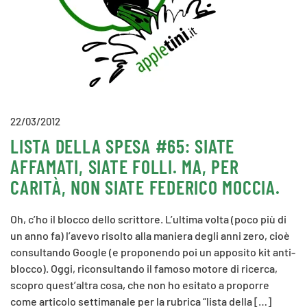
22/03/2012
LISTA DELLA SPESA #65: SIATE
AFFAMATI, SIATE FOLLI. MA, PER
CARITÀ, NON SIATE FEDERICO MOCCIA.
Oh, c’ho il blocco dello scrittore. L’ultima volta (poco più di
un anno fa) l’avevo risolto alla maniera degli anni zero, cioè
consultando Google (e proponendo poi un apposito kit anti-
blocco). Oggi, riconsultando il famoso motore di ricerca,
scopro quest’altra cosa, che non ho esitato a proporre
come articolo settimanale per la rubrica “lista della […]