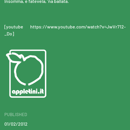
Insomma, e fatevela, ‘na ballata.
[youtube https://www.youtube.com/watch?v=JwVr712-
_Do]
PUBLISHED
01/02/2012