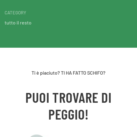
CATEGORY
tutto il resto
Ti è piaciuto? TI HA FATTO SCHIFO?
PUOI TROVARE DI
PEGGIO!