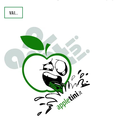
VAI..