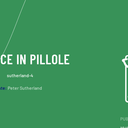
CE IN PILLOLE
nte:
Peter Sutherland
PUB