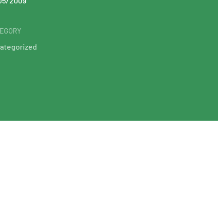
05/2009
EGORY
ategorized