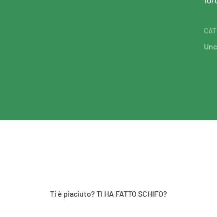
10/
CAT
Unc
Ti è piaciuto? TI HA FATTO SCHIFO?