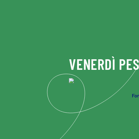
Skip to main content
VENERDÌ PES
Fo