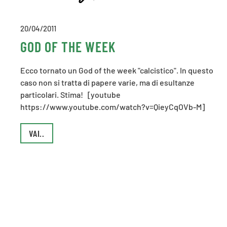
20/04/2011
GOD OF THE WEEK
Ecco tornato un God of the week "calcistico". In questo
caso non si tratta di papere varie, ma di esultanze
particolari. Stima! [youtube
https://www.youtube.com/watch?v=QieyCqOVb-M]
VAI..