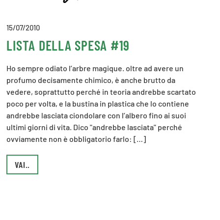
15/07/2010
LISTA DELLA SPESA #19
Ho sempre odiato l’arbre magique. oltre ad avere un
profumo decisamente chimico, è anche brutto da
vedere, soprattutto perché in teoria andrebbe scartato
poco per volta, e la bustina in plastica che lo contiene
andrebbe lasciata ciondolare con l’albero fino ai suoi
ultimi giorni di vita. Dico "andrebbe lasciata" perché
ovviamente non è obbligatorio farlo: […]
VAI..