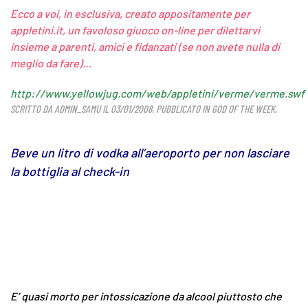
Ecco a voi, in esclusiva, creato appositamente per
appletini.it
, un favoloso giuoco on-line per dilettarvi
insieme a parenti, amici e fidanzati (se non avete nulla di
meglio da fare)…
http://www.yellowjug.com/web/appletini/verme/verme.swf
SCRITTO DA
ADMIN_SAMU
IL
03/01/2008
. PUBBLICATO IN
GOD OF THE WEEK
.
Beve un litro di vodka all’aeroporto per non lasciare
la bottiglia al check-in
E’ quasi morto per intossicazione da alcool piuttosto che