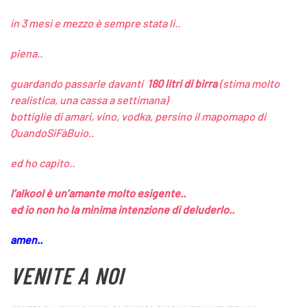
in 3 mesi e mezzo è sempre stata li..
piena..
guardando passarle davanti
180 litri di birra
(stima molto
realistica, una cassa a settimana)
bottiglie di amari, vino, vodka, persino il mapomapo di
QuandoSiFàBuio..
ed ho capito..
l’alkool è un’amante molto esigente..
ed io non ho la minima intenzione di deluderlo..
amen..
VENITE A NOI