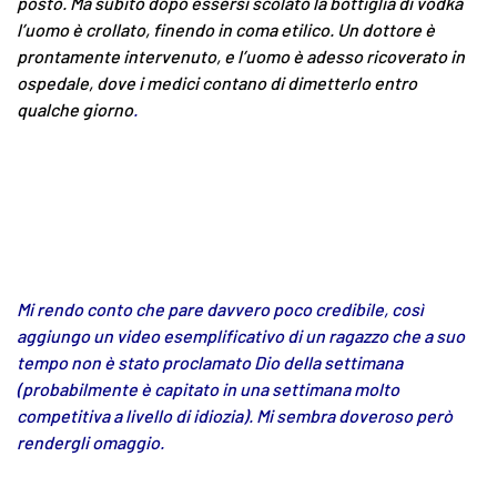
posto. Ma subito dopo essersi scolato la bottiglia di vodka
l’uomo è crollato, finendo in coma etilico. Un dottore è
prontamente intervenuto, e l’uomo è adesso ricoverato in
ospedale, dove i medici contano di dimetterlo entro
qualche giorno
.
Mi rendo conto che pare davvero poco credibile, così
aggiungo un video esemplificativo di un ragazzo che a suo
tempo non è stato proclamato Dio della settimana
(probabilmente è capitato in una settimana molto
competitiva a livello di idiozia). Mi sembra doveroso però
rendergli omaggio.