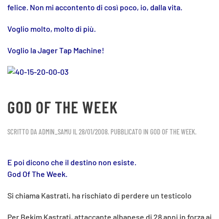
felice. Non mi accontento di così poco, io, dalla vita.
Voglio molto, molto di più.
Voglio la Jager Tap Machine!
GOD OF THE WEEK
SCRITTO DA
ADMIN_SAMU
IL
28/01/2008
. PUBBLICATO IN
GOD OF THE WEEK
.
E poi dicono che il destino non esiste.
God Of The Week.
Si chiama Kastrati, ha rischiato di perdere un testicolo
P
er Bekim Kastrati, attaccante albanese di 28 anni in forza ai