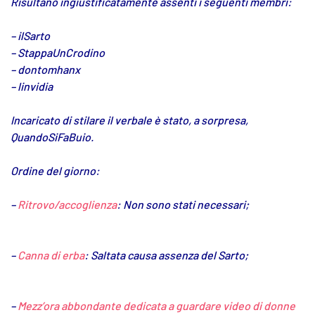
Risultano ingiustificatamente assenti i seguenti membri:
– ilSarto
– StappaUnCrodino
– dontomhanx
– linvidia
Incaricato di stilare il verbale è stato, a sorpresa,
QuandoSiFaBuio.
Ordine del giorno:
–
Ritrovo/accoglienza
: Non sono stati necessari;
–
Canna di erba
: Saltata causa assenza del Sarto;
–
Mezz’ora abbondante dedicata a guardare video di donne