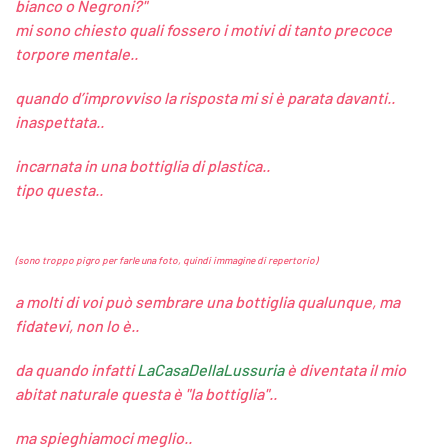
bianco o Negroni?"
mi sono chiesto quali fossero i motivi di tanto precoce
torpore mentale..
quando d’improvviso la risposta mi si è parata davanti..
inaspettata..
incarnata in una bottiglia di plastica..
tipo questa..
(sono troppo pigro per farle una foto, quindi immagine di repertorio)
a molti di voi può sembrare una bottiglia qualunque, ma
fidatevi, non lo è..
da quando infatti
LaCasaDellaLussuria
è diventata il mio
abitat naturale questa è "la bottiglia"..
ma spieghiamoci meglio..