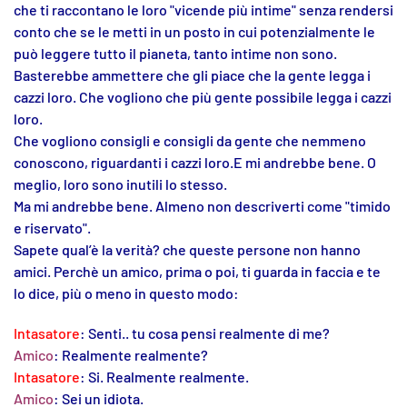
che ti raccontano le loro "vicende più intime" senza rendersi
conto che se le metti in un posto in cui potenzialmente le
può leggere tutto il pianeta,
tanto intime non sono.
Basterebbe ammettere che gli piace che la gente legga i
cazzi loro. Che vogliono che più gente possibile legga i cazzi
loro.
Che vogliono consigli e consigli da gente che nemmeno
conoscono, riguardanti i cazzi loro.E mi andrebbe bene. O
meglio, loro sono inutili lo stesso.
Ma mi andrebbe bene. Almeno non descriverti come "timido
e riservato".
Sapete qual’è la verità? che queste persone non hanno
amici. Perchè un amico, prima o poi, ti guarda in faccia e te
lo dice, più o meno in questo modo:
Intasatore
: Senti.. tu cosa pensi realmente di me?
Amico
: Realmente realmente?
Intasatore
: Si. Realmente realmente.
Amico
: Sei un idiota.