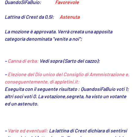
QuandoSiFaBuio:
Favorevole
Lattina di Crest da 0,5l:
Astenuta
La mozione è approvata. Verrà creata una apposita
categoria denominata "venite a noi";
–
Canna di erba:
Vedi sopra (Sarto del cazzo);
–
Elezione del Dio unico del Consiglio di Ammnistrazione e,
conseguentemente, di appletini.it:
Eseguita con il seguente risultato : QuandosiFaBuio voti 1;
altri soci voti 0. La votazione,segreta, ha visto un votante
ed un astenuto.
–
Varie ed eventuali:
La lattina di Crest dichiara di sentirsi