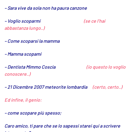
– Sara vive da sola non ha paura canzone
– Voglio scoparmi
(se ce l’hai
abbastanza lungo..)
– Come scoparsi la mamma
– Mamma scopami
– Dentista Mimmo Coscia
(io questo lo voglio
conoscere..)
– 21 Dicembre 2007 meteorite lombardia
(certo, certo..)
Ed infine, il genio:
– come scopare più spesso;
Caro amico, ti pare che se lo sapessi starei qui a scrivere