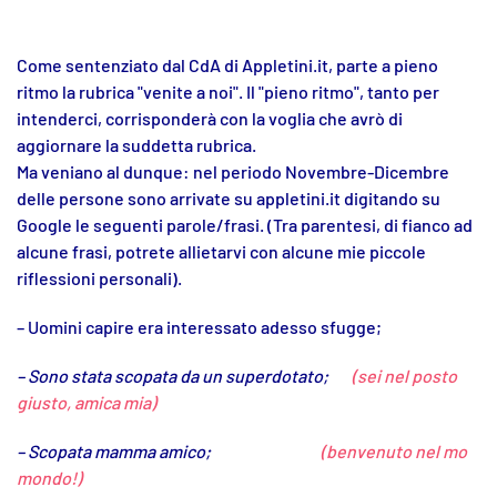
Come sentenziato dal CdA di Appletini.it, parte a pieno
ritmo la rubrica "venite a noi". Il "pieno ritmo", tanto per
intenderci, corrisponderà con la voglia che avrò di
aggiornare la suddetta rubrica.
Ma veniano al dunque: nel periodo Novembre-Dicembre
delle persone sono arrivate su appletini.it digitando su
Google le seguenti parole/frasi. (Tra parentesi, di fianco ad
alcune frasi, potrete allietarvi con alcune mie piccole
riflessioni personali).
– Uomini capire era interessato adesso sfugge;
– Sono stata scopata da un superdotato;
(sei nel posto
giusto, amica mia)
– Scopata mamma amico;
(benvenuto nel mo
mondo!)