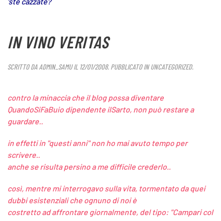
‘ste cazzate?
IN VINO VERITAS
SCRITTO DA
ADMIN_SAMU
IL
12/01/2008
. PUBBLICATO IN
UNCATEGORIZED
.
contro la minaccia che il blog possa diventare
QuandoSiFaBuio dipendente ilSarto, non può restare a
guardare..
in effetti in "questi anni" non ho mai avuto tempo per
scrivere..
anche se risulta persino a me difficile crederlo..
così, mentre mi interrogavo sulla vita, tormentato da quei
dubbi esistenziali che ognuno di noi è
costretto ad affrontare giornalmente, del tipo:
"Campari col