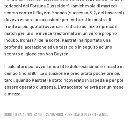
tedeschi del Fortuna Dusseldorf, l’amichevole di martedì
scorso contro il Bayern Monaco (successo,3-2, dei bavaresi)
doveva essere un’occasione per mettersi in mostra di
fronte ai più quotati avversari. Entrato ad inizio ripresa, il
match per lui si è invece trasformato in un vero e proprio
incubo. Ironia (?) della sorte, Kastrati ha riportato una
profonda lacerazione ad un testicolo in seguito ad uno
scontro di gioco con Van Buyten.
I
l calciatore pur avvertendo fitte dolorosissime, è rimasto in
campo fino al 90’. La situazione è precipitata poche ore più
tardi, quando Kastrati è stato ricoverato in ospedale per poi
essere operato d’urgenza. L’attaccante ne avrà per un mese
e mezzo.
SCRITTO DA
ADMIN_SAMU
IL
26/01/2008
. PUBBLICATO IN
VENITE A NOI
.