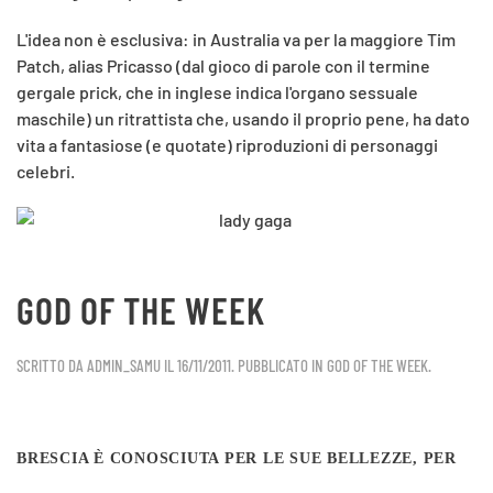
L'idea non è esclusiva: in Australia va per la maggiore Tim
Patch, alias Pricasso (dal gioco di parole con il termine
gergale prick, che in inglese indica l'organo sessuale
maschile) un ritrattista che, usando il proprio pene, ha dato
vita a fantasiose (e quotate) riproduzioni di personaggi
celebri.
GOD OF THE WEEK
SCRITTO DA
ADMIN_SAMU
IL
16/11/2011
. PUBBLICATO IN
GOD OF THE WEEK
.
BRESCIA È CONOSCIUTA PER LE SUE BELLEZZE, PER