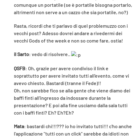
comunque un portatile (se è portatile bisogna portarlo,
altrimenti non serve a un cazzo che sia portatile, no?)
Rasta, ricordi che ti parlavo di quel problemuzzo con i
vecchi post? Adesso dovrei andare a rivedermi dei
vecchi Gods of the week e non so come fare, ostia!
il Sarto
: vedo di risolvere..
QSFB
: Oh, grazie per avere condiviso il link e
soprattutto per avere invitato tutti all'evento, come vi
avevo chiesto. Bastardi (tranne il Fede)!!
Oh, non sarebbe fico se alla gente che viene diamo dei
baffi finti all'ingresso da indossare durante la
presentazione? E poi alla fine usciamo dalla sala tutti
con i baffi finti? Eh? Eh?Eh?
Mata
: bastardi chi!!!??? io ho invitato tutti!!! c'ho anche
l'applicazione "tutti con un click" sarebbe da idioti non