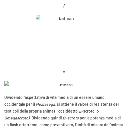
/
=
Dividendo l'aspettativa di vita media di un essere umano
occidentale per il
Mezzasega
, si ottiene il valore di resistenza dei
testicoli della propria anima (il cosiddetto
Ω-
scroto, o
Omegascroto)
. Dividendo quindi
Ω-scroto
per la potenza media di
un flash otterremo, come preventivato, l'unità di misura dell'anima: