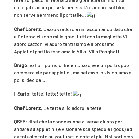
collegato ad un pc, se la necessità è andare sul blog
non serve nemmeno il portatile…
Chef Lorenz
: Cazzo vi adoro e mi raccomando dato che
all'interno ci sono mille gradi tutti con la maglietta.Vi
adoro cazzoni vi adoro tantissimo e il prossimo
Appletini parti lo facciamo in Villa -Villa Ranghetti
Drago
: io ho il porno di Belen….so che è un po' troppo
commerciale per appletini, ma nel caso lo visioniamo e
poi si decide….
I
l Sarto
: tette! tette! tette!
Chef Lorenz
: Le tette si io adoro le tette
QSFB
: direi che la connessione ci serve giusto per
andare su appletini (e visionare scaispiedo e i gods) ed
eventualmente su youtube: niente di più. Noi portiamo