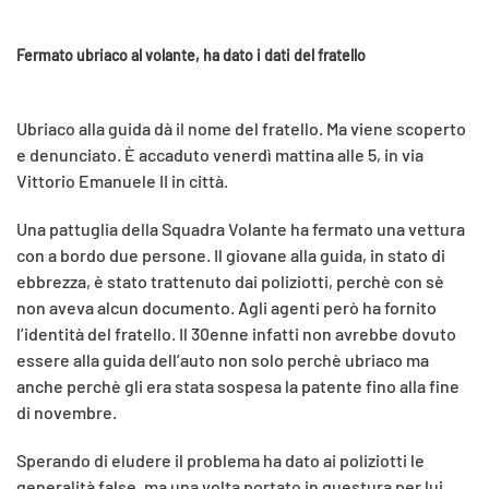
Fermato ubriaco al volante, ha dato i dati del fratello
Ubriaco alla guida dà il nome del fratello. Ma viene scoperto
e denunciato. È accaduto venerdì mattina alle 5, in via
Vittorio Emanuele II in città.
Una pattuglia della Squadra Volante ha fermato una vettura
con a bordo due persone. Il giovane alla guida, in stato di
ebbrezza, è stato trattenuto dai poliziotti, perchè con sè
non aveva alcun documento. Agli agenti però ha fornito
l’identità del fratello. Il 30enne infatti non avrebbe dovuto
essere alla guida dell’auto non solo perchè ubriaco ma
anche perchè gli era stata sospesa la patente fino alla fine
di novembre.
Sperando di eludere il problema ha dato ai poliziotti le
generalità false, ma una volta portato in questura per lui