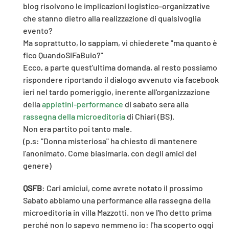
blog risolvono le implicazioni logistico-organizzative
che stanno dietro alla realizzazione di qualsivoglia
evento?
Ma soprattutto, lo sappiam, vi chiederete "ma quanto è
fico QuandoSiFaBuio?"
Ecco, a parte quest'ultima domanda, al resto possiamo
rispondere riportando il dialogo avvenuto via facebook
ieri nel tardo pomeriggio, inerente all'organizzazione
della
appletini-performance
di sabato sera alla
rassegna della microeditoria
di Chiari (BS).
Non era partito poi tanto male.
(p.s: "Donna misteriosa" ha chiesto di mantenere
l'anonimato. Come biasimarla, con degli amici del
genere)
QSFB
: Cari amiciui, come avrete notato il prossimo
Sabato abbiamo una performance alla rassegna della
microeditoria in villa Mazzotti. non ve l'ho detto prima
perché non lo sapevo nemmeno io: l'ha scoperto oggi