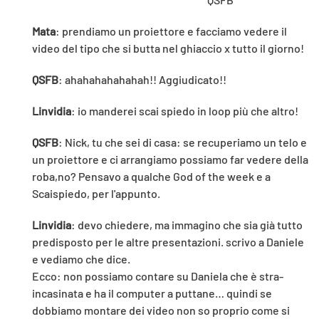
Mata
: prendiamo un proiettore e facciamo vedere il
video del tipo che si butta nel ghiaccio x tutto il giorno!
QSFB
: ahahahahahahah!! Aggiudicato!!
Linvidia
: io manderei scai spiedo in loop più che altro!
QSFB
: Nick, tu che sei di casa: se recuperiamo un telo e
un proiettore e ci arrangiamo possiamo far vedere della
roba,no? Pensavo a qualche God of the week e a
Scaispiedo, per l'appunto.
Linvidia
: devo chiedere, ma immagino che sia già tutto
predisposto per le altre presentazioni. scrivo a Daniele
e vediamo che dice.
Ecco: non possiamo contare su Daniela che è stra-
incasinata e ha il computer a puttane… quindi se
dobbiamo montare dei video non so proprio come si