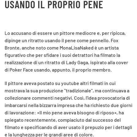
USANDO IL PROPRIO PENE
Lo accusano di essere un pittore mediocre e, per ripicca,
dipinge un ritratto usando il pene come pennello. Fox
Bronte, anche noto come MonaLisaNaked è un artista
figurativo che per sfidare i suoi detrattori ha filmato la
realizzazione di un ritratto di Lady Gaga, ispirato alla cover
di Poker Face usando, appunto, il proprio membro.
Il pittore aveva postato su youtube
altri filmati in cui
mostrava la sua produzione "tradizionale", ma continuava a
collezionare commenti negativi. Così, l'idea provocatoria di
imbarcarsi nella bizzarra impresa che ha richiesto due giorni
di lavorazione: «Il mio pene aveva bisogno di riposo», ha
spiegato recentemente, compiaciuto dal successo del
filmato e specificando di aver usato il prepuzio per i dettagli
e la lunghezza per le grandi aree di colore.