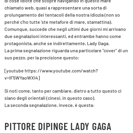
di cose idiote che scopre navigando in questo mare
chiamato web, quasi a rappresentare una sorta di
prolungamento dei tentacoli della nostra idiozia (non so
perché c'ho tutte 'ste metafore di mare, stamattina).
Comunque, succede che negli ultimi due giorni mi arrivano
due segnalazioni interessanti, ed entrambe hanno come
protagonista, anche se indirettamente, Lady Gaga.
La prima segnalazione riguarda una particolare "cover" di un
suo pezzo, per la precisione questo:
[youtube https://www.youtube.com/watch?
v=IF5WYaoWXI4]
Si noti come, tanto per cambiare, dietro a tutto questo ci
siano degli orientali (cinesi, in questo caso).
La seconda segnalazione, invece, è questa:
PITTORE DIPINGE LADY GAGA