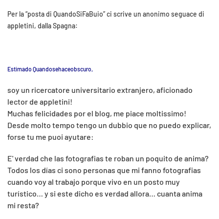
Per la “posta di QuandoSiFaBuio” ci scrive un anonimo seguace di
appletini, dalla Spagna:
Estimado Quandosehaceobscuro,
soy un ricercatore universitario extranjero, aficionado
lector de appletini!
Muchas felicidades por el blog, me piace moltissimo!
Desde molto tempo tengo un dubbio que no puedo explicar,
forse tu me puoi ayutare:
E' verdad che las fotografias te roban un poquito de anima?
Todos los días ci sono personas que mi fanno fotografias
cuando voy al trabajo porque vivo en un posto muy
turístico… y si este dicho es verdad allora… cuanta anima
mi resta?