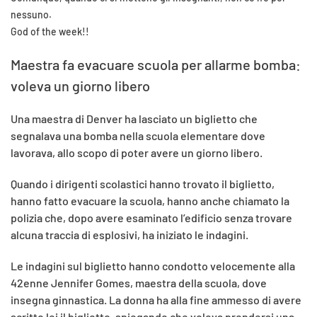
nessuno.
God of the week!!
Maestra fa evacuare scuola per allarme bomba:
voleva un giorno libero
Una maestra di Denver ha lasciato un biglietto che
segnalava una bomba nella scuola elementare dove
lavorava, allo scopo di poter avere un giorno libero.
Quando i dirigenti scolastici hanno trovato il biglietto,
hanno fatto evacuare la scuola, hanno anche chiamato la
polizia che, dopo avere esaminato l’edificio senza trovare
alcuna traccia di esplosivi, ha iniziato le indagini.
Le indagini sul biglietto hanno condotto velocemente alla
42enne Jennifer Gomes, maestra della scuola, dove
insegna ginnastica. La donna ha alla fine ammesso di avere
scritto lei il biglietto, spiegando che voleva prendersi una