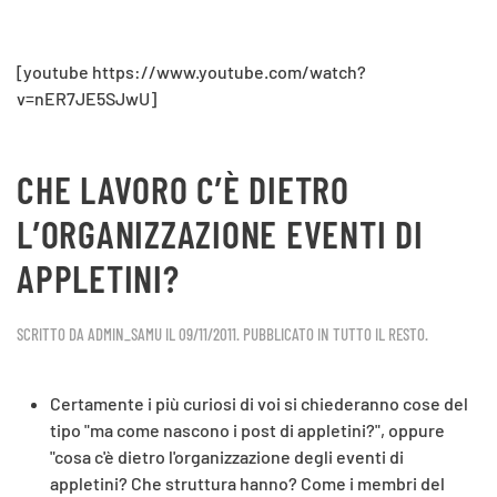
[youtube https://www.youtube.com/watch?
v=nER7JE5SJwU]
CHE LAVORO C’È DIETRO
L’ORGANIZZAZIONE EVENTI DI
APPLETINI?
SCRITTO DA
ADMIN_SAMU
IL
09/11/2011
. PUBBLICATO IN
TUTTO IL RESTO
.
Certamente i più curiosi di voi si chiederanno cose del
tipo "ma come nascono i post di appletini?", oppure
"cosa c'è dietro l'organizzazione degli eventi di
appletini? Che struttura hanno? Come i membri del