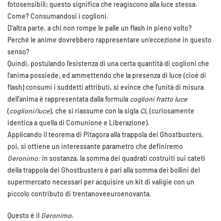
fotosensibili; questo significa che reagiscono alla luce stessa.
Come? Consumandosi i coglioni.
D'altra parte, a chi non rompe le palle un flash in pieno volto?
Perché le anime dovrebbero rappresentare un'eccezione in questo
senso?
Quindi, postulando l'esistenza di una certa quantità di coglioni che
l'anima possiede, ed ammettendo che la presenza di luce (cioè di
flash) consumi i suddetti attributi, si evince che l'unità di misura
dell'anima è rappresentata dalla formula
coglioni fratto luce
(
coglioni/luce
), che si riassume con la sigla
CL
(curiosamente
identica a quella di Comunione e Liberazione).
Applicando il teorema di Pitagora alla trappola dei Ghostbusters,
poi, si ottiene un interessante parametro che definiremo
Geronimo:
in sostanza, la somma dei quadrati costruiti sui cateti
della trappola dei Ghostbusters è pari alla somma dei bollini del
supermercato necessari per acquisire un kit di valigie con un
piccolo contributo di trentanoveeuroenovanta
.
Questo è il
Geronimo
.