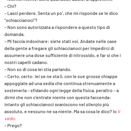
– Chi?
– Lasci perdere. Senta un po’, che mi risponde se le dico
“schiaccianoci”?
– Non sono autorizzata a rispondere a questo tipo di
domanda.
– Mi faccia indovinare: siete stati voi. Andate nelle case
della gente a fregare gli schiaccianoci per impedirci di
assumere una dose sufficiente di nitrossido, e far sì che i
nostri capelli cadano.
– Non so di cosa lei stia parlando.
– Certo, certo: lei se ne sta lì, con le sue grosse chiappe
appoggiate ad una sedia che continua strenuamente a
sostenerla – sfidando ogni legge della fisica, peraltro – a
dirmi che non c’entrate niente con questa faccenda:
intanto gli schiaccianoci svaniscono nel silenzio più
assoluto, e nessuno ne sa niente. Ma sa cosa le dico? Io
li
vedo.
– Prego?