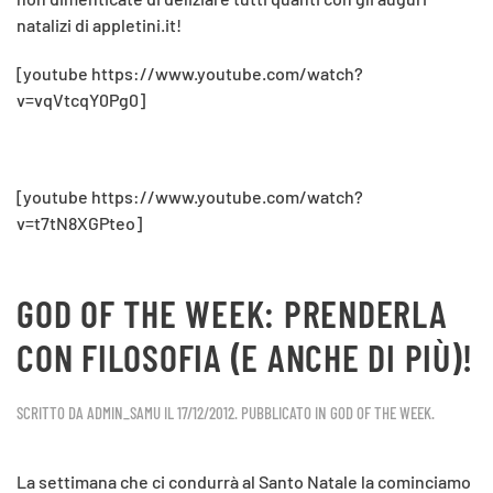
natalizi di appletini.it!
[youtube https://www.youtube.com/watch?
v=vqVtcqY0Pg0]
[youtube https://www.youtube.com/watch?
v=t7tN8XGPteo]
GOD OF THE WEEK: PRENDERLA
CON FILOSOFIA (E ANCHE DI PIÙ)!
SCRITTO DA
ADMIN_SAMU
IL
17/12/2012
. PUBBLICATO IN
GOD OF THE WEEK
.
La settimana che ci condurrà al Santo Natale la cominciamo