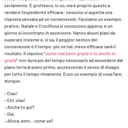
seriamente. È grottesco, lo so, ma è proprio questo a
rendere l’espediente efficace: nessuno si aspetta una
risposta sensata ad un convenevole. Facciamo un esempio
pratico: Natale e Crocifissa si conoscono appena, e un
giorno si incontrano in ascensore. Hanno alcuni piani da
superare insieme e, si sa, il peggior nemico del
convenevole è il tempo: più ne hai, meno efficace sarà il
risultato. Il classico “
come stai bene grazie e tu anche io
grazie
” non dura più del tempo necessario ad ascendere dal
piano terra al piano primo, accrescendo il senso di disagio
per tutto il tempo rimanente. Ecco un esempio di cosa fare,
dunque:
– Ciao!
– Ehi, ciao!
– Anche tu qui?
– Già.
– Allora, ehm… come va?