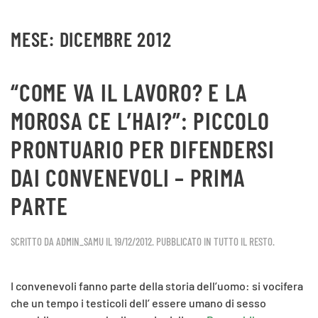
MESE:
DICEMBRE 2012
Skip to main content
“COME VA IL LAVORO? E LA
MOROSA CE L’HAI?”: PICCOLO
PRONTUARIO PER DIFENDERSI
DAI CONVENEVOLI – PRIMA
PARTE
SCRITTO DA
ADMIN_SAMU
IL
19/12/2012
. PUBBLICATO IN
TUTTO IL RESTO
.
I convenevoli fanno parte della storia dell’uomo: si vocifera
che un tempo i testicoli dell’ essere umano di sesso