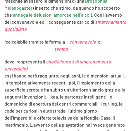
maschile avessero le dimensioni di una
Drosophila
Melanogaster
(insetto che stimo, da quando ho scoperto
che
annega le delusioni amorose nell’alcol
). Con l’avvento
del convenevole ed il conseguente carico di
smaronamento
quotidiano
(
calcolabile tramite la formula
convenevole
x
,
tempo
dove
rappresenta il
coefficiente δ di smaronamento
universale)
essi hanno però raggiunto, negli anni, le dimensioni attuali.
In tempi relativamente recenti, poi, l’implemento della
superficie scrotale ha subìto un’ulteriore slancio grazie alle
seguenti invenzioni: l’ikea, le partenze intelligenti, le
domeniche di apertura dei centri commerciali, il curling, le
code per curiosi in autostrada, l’ultimo giorno
dell’imperdibile offerta televisiva della Mondial Casa, il
matrimonio. L’avvento della playstation ha invece generato