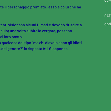
03/
te il personaggio premiato: esso è colui che ha
CAT
god
enti visionano alcuni filmati e devono riuscire a
 culo; una volta subita la vergata, possono
 al loro posto.
qualcosa del tipo "ma chi diavolo sono gli idioti
del genere?" la risposta è: i Giapponesi.