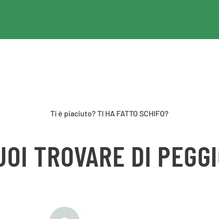
Ti è piaciuto? TI HA FATTO SCHIFO?
UOI TROVARE DI PEGGI