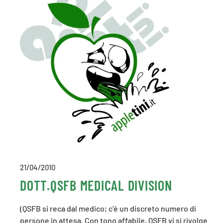
21/04/2010
DOTT.QSFB MEDICAL DIVISION
(QSFB si reca dal medico; c’è un discreto numero di
persone in attesa. Con tono affabile, QSFB vi si rivolge