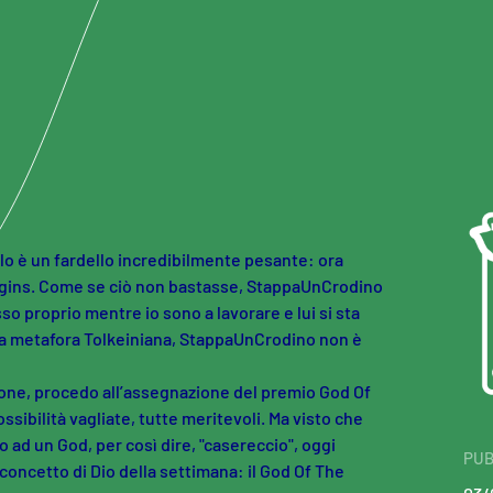
lo è un fardello incredibilmente pesante: ora
gins. Come se ciò non bastasse, StappaUnCrodino
o proprio mentre io sono a lavorare e lui si sta
la metafora Tolkeiniana, StappaUnCrodino non è
one, procedo all’assegnazione del premio God Of
sibilità vagliate, tutte meritevoli. Ma visto che
 ad un God, per così dire, "casereccio", oggi
PUB
oncetto di Dio della settimana: il God Of The