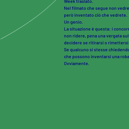
Week traslato.
Nel filmato che segue non vedre
però inventato ciò che vedrete.
Un genio.
La situazione è questa: i concorr
non ridere, pena una vergata sul
decidere se ritirarsi o rimettersi
Se qualcuno si stesse chiedendo 
che possono inventarsi una roba 
Ovviamente.