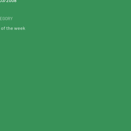
03/2008
EGORY
 of the week