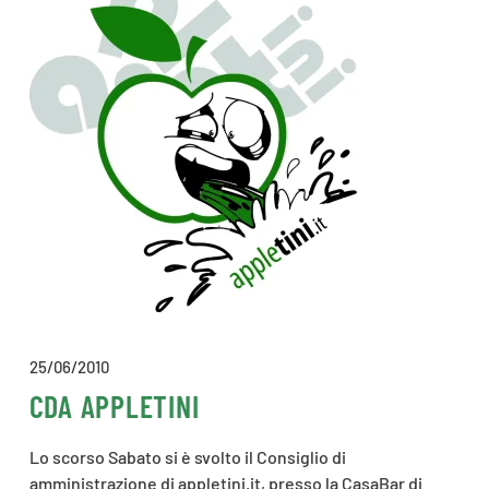
25/06/2010
CDA APPLETINI
Lo scorso Sabato si è svolto il Consiglio di
amministrazione di appletini.it, presso la CasaBar di