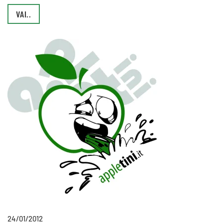
VAI..
24/01/2012