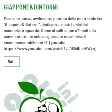
GIAPPONE&DINTORNI
Ecco una nuova, avvincente puntata della nostra rubrica
“Giappone&dintorni”, dedicata ai nostri amici dal
mandorlato sguardo. Come al solito, non c’è molto da
commentare: c’è solo da guardare ed ammirarli
incommensurabilmente! [youtube
https://www.youtube.com/watch?v=069dKcdHWvc]
VAI..