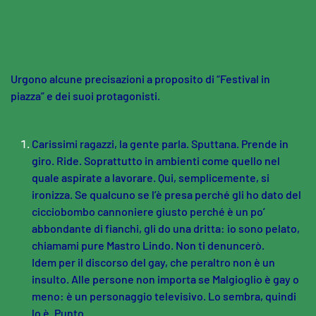
Skip to main content
Urgono alcune precisazioni a proposito di “Festival in
piazza” e dei suoi protagonisti.
Carissimi ragazzi, la gente parla. Sputtana. Prende in
giro. Ride. Soprattutto in ambienti come quello nel
quale aspirate a lavorare. Qui, semplicemente, si
ironizza. Se qualcuno se l’è presa perché gli ho dato del
cicciobombo cannoniere giusto perché è un po’
abbondante di fianchi, gli do una dritta: io sono pelato,
chiamami pure Mastro Lindo. Non ti denuncerò.
Idem per il discorso del gay, che peraltro non è un
insulto. Alle persone non importa se Malgioglio è gay o
meno: è un personaggio televisivo. Lo sembra, quindi
lo è. Punto.