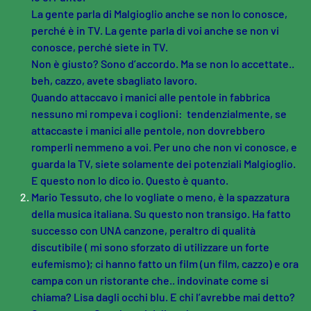
La gente parla di Malgioglio anche se non lo conosce,
perché è in TV. La gente parla di voi anche se non vi
conosce, perché siete in TV.
Non è giusto? Sono d’accordo. Ma se non lo accettate..
beh, cazzo, avete sbagliato lavoro.
Quando attaccavo i manici alle pentole in fabbrica
nessuno mi rompeva i coglioni: tendenzialmente, se
attaccaste i manici alle pentole, non dovrebbero
romperli nemmeno a voi. Per uno che non vi conosce, e
guarda la TV, siete solamente dei potenziali Malgioglio.
E questo non lo dico io. Questo è quanto.
Mario Tessuto, che lo vogliate o meno, è la spazzatura
della musica italiana. Su questo non transigo. Ha fatto
successo con UNA canzone, peraltro di qualità
discutibile ( mi sono sforzato di utilizzare un forte
eufemismo); ci hanno fatto un film (un film, cazzo) e ora
campa con un ristorante che.. indovinate come si
chiama? Lisa dagli occhi blu. E chi l’avrebbe mai detto?