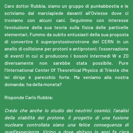
Caro dottor Rubbia, siamo un gruppo di punkabbestia e le
scriviamo dal marciapiede davanti all’Oviesse dove ci
troviamo con alcuni cani. Seguimmo con interesse
l’evoluzione della sua teoria sulla fisica delle particelle
elementari. Fummo da subito entusiasti della sua proposta
di convertire il superprotosincrotrone del CERN in un
anello di collisione per protoni e antiprotoni; l’osservazione
di eventi in cui si producono i bosoni intermedi W e Z0
diversamente non sarebbe stata possibile. Pure
l’International Center Of Theoretical Physics di Trieste che
lei dirige è parecchio forte. Ma veniamo alla nostra
domanda: ha della moneta?
Risponde Carlo Rubbia:
Credo che anche lo studio dei neutrini cosmici, l’analisi
della stabilità del protone, il progetto di una fusione
nucleare controllata siano una felice conseguenza di
quell’esperienza. Vicino a dove abitvoo io anni fa c’era