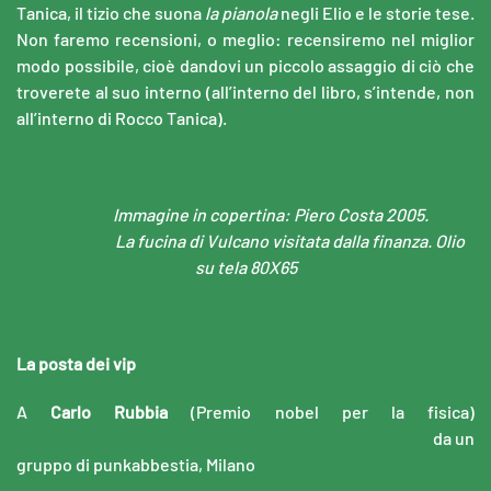
Tanica, il tizio che suona
la pianola
negli Elio e le storie tese.
Non faremo recensioni, o meglio: recensiremo nel miglior
modo possibile, cioè dandovi un piccolo assaggio di ciò che
troverete al suo interno (all’interno del libro, s’intende, non
all’interno di Rocco Tanica).
Immagine in copertina: Piero Costa 2005.
La fucina di Vulcano visitata dalla finanza. Olio
su tela 80X65
La posta dei vip
A
Carlo Rubbia
(Premio nobel per la fisica)
da un
gruppo di punkabbestia, Milano