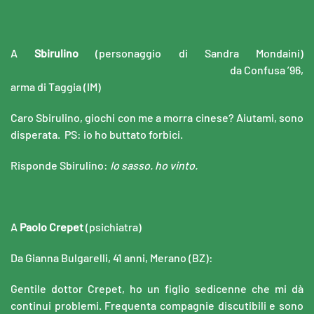
A
Sbirulino
(personaggio di Sandra Mondaini)
da Confusa ’96,
arma di Taggia (IM)
Caro Sbirulino, giochi con me a morra cinese? Aiutami, sono
disperata. PS: io ho buttato forbici.
Risponde Sbirulino:
Io sasso. ho vinto.
A
Paolo Crepet
(psichiatra)
Da Gianna Bulgarelli, 41 anni, Merano (BZ):
Gentile dottor Crepet, ho un figlio sedicenne che mi dà
continui problemi. Frequenta compagnie discutibili e sono