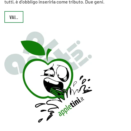
tutti, è d’obbligo inserirla come tributo. Due geni.
VAI..