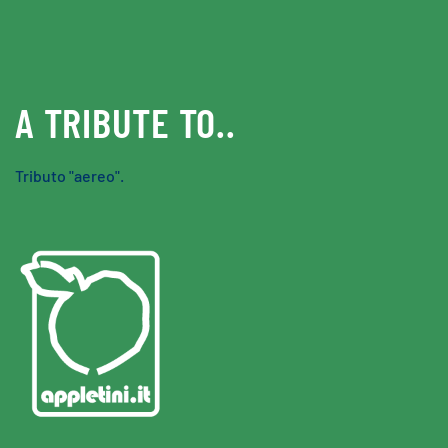
Skip to main content
A TRIBUTE TO..
Tributo "aereo".