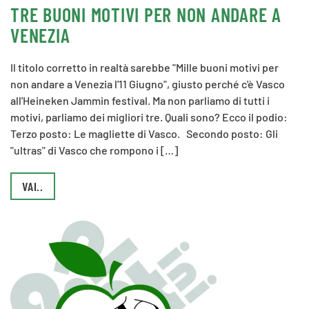
TRE BUONI MOTIVI PER NON ANDARE A
VENEZIA
Il titolo corretto in realtà sarebbe "Mille buoni motivi per
non andare a Venezia l'11 Giugno", giusto perché c'è Vasco
all'Heineken Jammin festival. Ma non parliamo di tutti i
motivi, parliamo dei migliori tre. Quali sono? Ecco il podio:
Terzo posto: Le magliette di Vasco. Secondo posto: Gli
"ultras" di Vasco che rompono i […]
VAI..