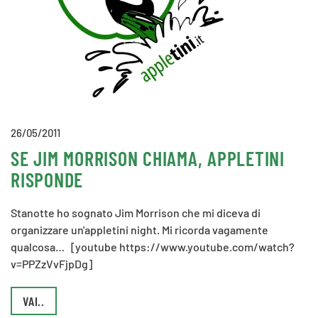
26/05/2011
SE JIM MORRISON CHIAMA, APPLETINI
RISPONDE
Stanotte ho sognato Jim Morrison che mi diceva di
organizzare un'appletini night. Mi ricorda vagamente
qualcosa… [youtube https://www.youtube.com/watch?
v=PPZzVvFjpDg]
VAI..