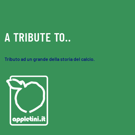
Skip to main content
A TRIBUTE TO..
Tributo ad un grande della storia del calcio.