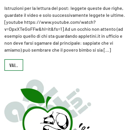
Istruzioni per la lettura del post: leggete queste due righe,
guardate il video e solo successivamente leggete le ultime.
[youtube https://www.youtube.com/watch?
v=DpxXTeGoFFw&hl=it&fs=1] Ad un occhio non attento (ad
esempio quello di chi sta guardando appletini.it in ufficio e
non deve farsi sgamare dal principale: sappiate che vi
amiamo) può sembrare che il povero bimbo si sia […]
VAI..