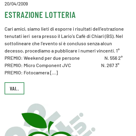
20/04/2009
ESTRAZIONE LOTTERIA
Cari amici, siamo lieti di esporre i risultati dell’estrazione
tenutati ieri sera presso il Lario’s Cafè di Chiari (BS). Nel
sottolineare che l’evento si è concluso senza alcun
decesso, procediamo a pubblicare i numeri vincenti. 1°
PREMIO: Weekend per due persone N. 556 2°
PREMIO: Micro Component JVC N. 267 3°
PREMIO: Fotocamera […]
VAI..