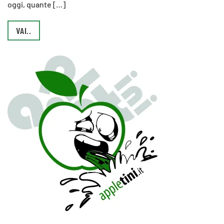
oggi, quante […]
VAI..