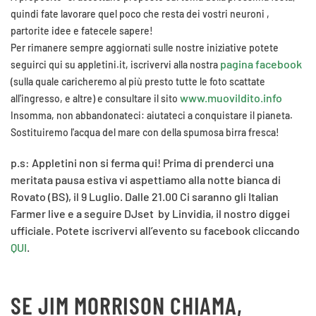
quindi fate lavorare quel poco che resta dei vostri neuroni ,
partorite idee e fatecele sapere!
Per rimanere sempre aggiornati sulle nostre iniziative potete
pagina facebook
seguirci qui su appletini.it, iscrivervi alla nostra
(sulla quale caricheremo al più presto tutte le foto scattate
www.muovildito.info
all'ingresso, e altre) e consultare il sito
Insomma, non abbandonateci: aiutateci a conquistare il pianeta.
Sostituiremo l'acqua del mare con della spumosa birra fresca!
p.s: Appletini non si ferma qui! Prima di prenderci una
meritata pausa estiva vi aspettiamo alla notte bianca di
Rovato (BS), il 9 Luglio. Dalle 21.00 Ci saranno gli Italian
Farmer live e a seguire DJset by Linvidia, il nostro diggei
ufficiale. Potete iscrivervi all’evento su facebook cliccando
QUI
.
SE JIM MORRISON CHIAMA,