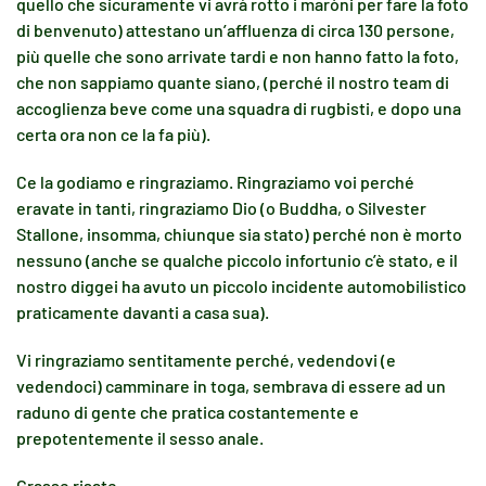
quello che sicuramente vi avrà rotto i maròni per fare la foto
di benvenuto) attestano un’affluenza di circa 130 persone,
più quelle che sono arrivate tardi e non hanno fatto la foto,
che non sappiamo quante siano, (perché il nostro team di
accoglienza beve come una squadra di rugbisti, e dopo una
certa ora non ce la fa più).
Ce la godiamo e ringraziamo. Ringraziamo voi perché
eravate in tanti, ringraziamo Dio (o Buddha, o Silvester
Stallone, insomma, chiunque sia stato) perché non è morto
nessuno (anche se qualche piccolo infortunio c’è stato, e il
nostro diggei ha avuto un piccolo incidente automobilistico
praticamente davanti a casa sua).
Vi ringraziamo sentitamente perché, vedendovi (e
vedendoci) camminare in toga, sembrava di essere ad un
raduno di gente che pratica costantemente e
prepotentemente il sesso anale.
Grasse risate.