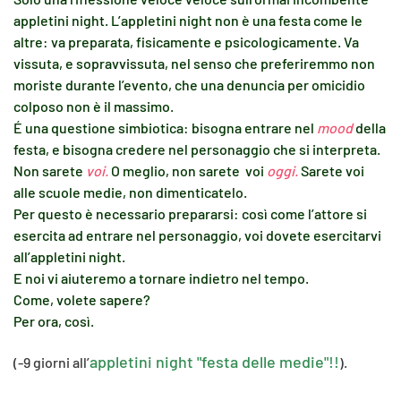
appletini night. L’appletini night non è una festa come le
altre: va preparata, fisicamente e psicologicamente. Va
vissuta, e sopravvissuta, nel senso che preferiremmo non
moriste durante l’evento, che una denuncia per omicidio
colposo non è il massimo.
É una questione simbiotica: bisogna entrare nel
mood
della
festa, e bisogna credere nel personaggio che si interpreta.
Non sarete
voi.
O meglio, non sarete voi
oggi.
Sarete voi
alle scuole medie, non dimenticatelo.
Per questo è necessario prepararsi: così come l’attore si
esercita ad entrare nel personaggio, voi dovete esercitarvi
all’appletini night.
E noi vi aiuteremo a tornare indietro nel tempo.
Come, volete sapere?
Per ora, così.
appletini night "festa delle medie"!!
(-9 giorni all’
).