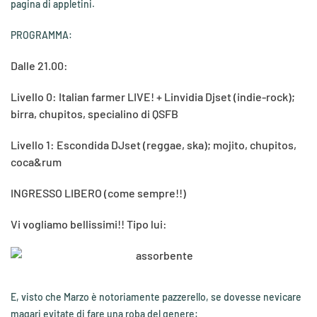
pagina di appletini.
PROGRAMMA:
Dalle 21.00:
Livello 0: Italian farmer LIVE! + Linvidia Djset (indie-rock);
birra, chupitos, specialino di QSFB
Livello 1: Escondida DJset (reggae, ska); mojito, chupitos,
coca&rum
INGRESSO LIBERO (come sempre!!)
Vi vogliamo bellissimi!! Tipo lui:
E, visto che Marzo è notoriamente pazzerello, se dovesse nevicare
magari evitate di fare una roba del genere: