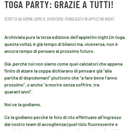
TOGA PARTY: GRAZIE A TUTTI!
SCRITTO DA
ADMIN_SAMU
IL
31/05/2010
. PUBBLICATO IN
APPLETINI NIGHT
.
Archiviata pure la terza edizione dell’appletini night (in toga,
questa volta), è già tempo di bilanci ma, viceversa, non è
ancora tempo di pensare al prossimo futuro.
Già ,perché noi non siamo come quei calciatori che appena
finito di alzare la coppa dichiarano di pensare già “alla
partita di dopodomani” piuttosto che “a fare bene l’anno
prossimo”, o anche “a morire senza soffrire, tra
quarant’anni”.
Noi ce la godiamo.
Ce la godiamo perché le foto di rito effettuate all’ingresso
dal nostro team di accoglienza (quel tizio fluorescente e