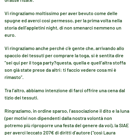
Vi ringraziamo moltissimo per aver bevuto come delle
spugne ed averci così permesso, per la prima volta nella
storia dell’appletini night, di non smenarci nemmeno un
euro.
Vi ringraziamo anche perché c’è gente che, arrivando allo
spaccio dei tessuti per comprare la toga, si è sentita dire
“sei qui per il toga party?questa, quella e quell’altra stoffa
son già state prese da altri: ti faccio vedere cosa mi è
rimasto”.
Tra l’altro, abbiamo intenzione di farci offrire una cena dal
tizio dei tessuti.
Ringraziamo, in ordine sparso, l’associazione il dito e la luna
(per motivi non dipendenti dalla nostra volontà non
potremo più riproporre una festa del genere da voi), la SIAE
per averci leccato 207€ di diritti d’autore (“così Laura