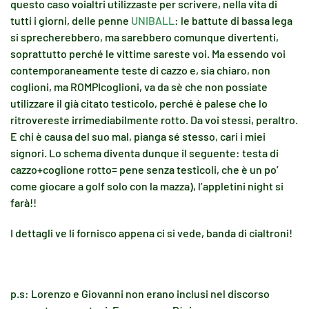
questo caso voialtri utilizzaste per scrivere, nella vita di
tutti i giorni, delle penne
UNIBALL
: le battute di bassa lega
si sprecherebbero, ma sarebbero comunque divertenti,
soprattutto perché le vittime sareste voi. Ma essendo voi
contemporaneamente teste di cazzo e, sia chiaro, non
coglioni, ma ROMPIcoglioni, va da sè che non possiate
utilizzare il già citato testicolo, perché è palese che lo
ritrovereste irrimediabilmente rotto. Da voi stessi, peraltro.
E chi è causa del suo mal, pianga sé stesso, cari i miei
signori. Lo schema diventa dunque il seguente: testa di
cazzo+coglione rotto= pene senza testicoli, che è un po’
come giocare a golf solo con la mazza), l’appletini night si
farà!!
I dettagli ve li fornisco appena ci si vede, banda di cialtroni!
p.s: Lorenzo e Giovanni non erano inclusi nel discorso