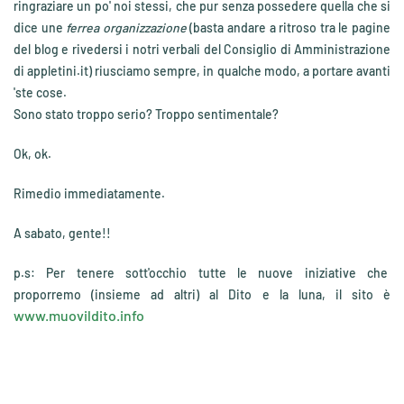
ringraziare un po' noi stessi, che pur senza possedere quella che si
dice une
ferrea organizzazione
(basta andare a ritroso tra le pagine
del blog e rivedersi i notri verbali del Consiglio di Amministrazione
di appletini.it) riusciamo sempre, in qualche modo, a portare avanti
'ste cose.
Sono stato troppo serio? Troppo sentimentale?
Ok, ok.
Rimedio immediatamente.
A sabato, gente!!
p.s: Per tenere sott'occhio tutte le nuove iniziative che
proporremo (insieme ad altri) al Dito e la luna, il sito è
www.muovildito.info