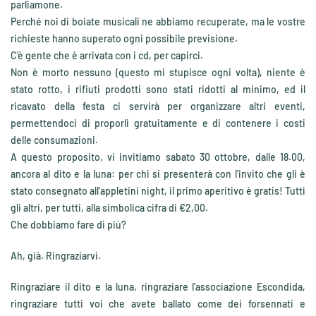
parliamone.
Perché noi di boiate musicali ne abbiamo recuperate, ma le vostre
richieste hanno superato ogni possibile previsione.
C'è gente che è arrivata con i cd, per capirci.
Non è morto nessuno (questo mi stupisce ogni volta), niente è
stato rotto, i rifiuti prodotti sono stati ridotti al minimo, ed il
ricavato della festa ci servirà per organizzare altri eventi,
permettendoci di proporli gratuitamente e di contenere i costi
delle consumazioni.
A questo proposito, vi invitiamo sabato 30 ottobre, dalle 18.00,
ancora al dito e la luna: per chi si presenterà con l'invito che gli è
stato consegnato all'appletini night, il primo aperitivo è gratis! Tutti
gli altri, per tutti, alla simbolica cifra di €2,00.
Che dobbiamo fare di più?
Ah, già. Ringraziarvi.
Ringraziare il dito e la luna, ringraziare l'associazione Escondida,
ringraziare tutti voi che avete ballato come dei forsennati e