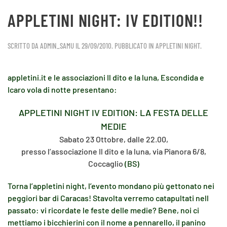
APPLETINI NIGHT: IV EDITION!!
SCRITTO DA
ADMIN_SAMU
IL
29/09/2010
. PUBBLICATO IN
APPLETINI NIGHT
.
appletini.it e le associazioni Il dito e la luna, Escondida e
Icaro vola di notte presentano:
APPLETINI NIGHT IV EDITION: LA FESTA DELLE
MEDIE
Sabato 23 Ottobre, dalle 22.00,
presso l’associazione Il dito e la luna, via Pianora 6/8,
Coccaglio
(BS)
Torna l’appletini night, l’evento mondano più gettonato nei
peggiori bar di Caracas! Stavolta verremo catapultati nell
passato: vi ricordate le feste delle medie? Bene, noi ci
mettiamo i bicchierini con il nome a pennarello, il panino