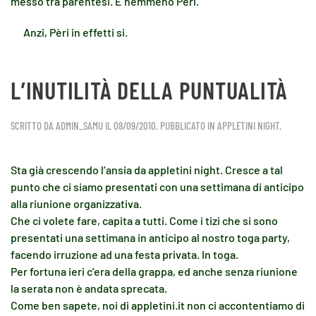
messo tra parentesi. E nemmeno Pèri.
Anzi, Pèri in effetti si.
L’INUTILITÀ DELLA PUNTUALITÀ
SCRITTO DA
ADMIN_SAMU
IL
08/09/2010
. PUBBLICATO IN
APPLETINI NIGHT
.
Sta già crescendo l’ansia da appletini night. Cresce a tal
punto che ci siamo presentati con una settimana di anticipo
alla riunione organizzativa.
Che ci volete fare, capita a tutti. Come i tizi che si sono
presentati una settimana in anticipo al nostro toga party,
facendo irruzione ad una festa privata. In toga.
Per fortuna ieri c’era della grappa, ed anche senza riunione
la serata non è andata sprecata.
Come ben sapete, noi di appletini.it non ci accontentiamo di