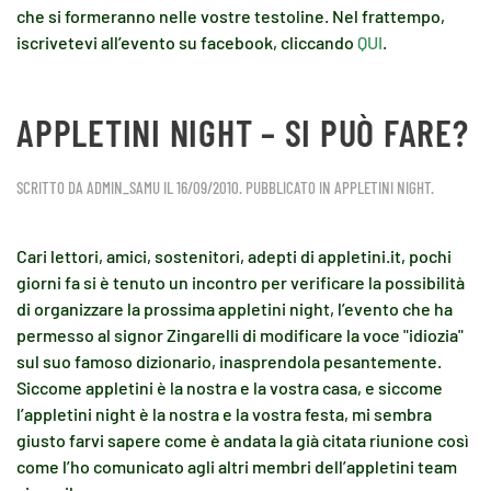
che si formeranno nelle vostre testoline. Nel frattempo,
iscrivetevi all’evento su facebook, cliccando
QUI
.
APPLETINI NIGHT – SI PUÒ FARE?
SCRITTO DA
ADMIN_SAMU
IL
16/09/2010
. PUBBLICATO IN
APPLETINI NIGHT
.
Cari lettori, amici, sostenitori, adepti di appletini.it, pochi
giorni fa si è tenuto un incontro per verificare la possibilità
di organizzare la prossima appletini night, l’evento che ha
permesso al signor Zingarelli di modificare la voce "idiozia"
sul suo famoso dizionario, inasprendola pesantemente.
Siccome appletini è la nostra e la vostra casa, e siccome
l’appletini night è la nostra e la vostra festa, mi sembra
giusto farvi sapere come è andata la già citata riunione così
come l’ho comunicato agli altri membri dell’appletini team