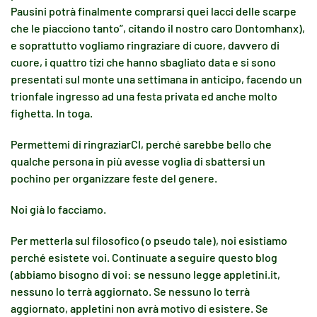
Pausini potrà finalmente comprarsi quei lacci delle scarpe
che le piacciono tanto”, citando il nostro caro Dontomhanx),
e soprattutto vogliamo ringraziare di cuore, davvero di
cuore, i quattro tizi che hanno sbagliato data e si sono
presentati sul monte una settimana in anticipo, facendo un
trionfale ingresso ad una festa privata ed anche molto
fighetta. In toga.
Permettemi di ringraziarCI, perché sarebbe bello che
qualche persona in più avesse voglia di sbattersi un
pochino per organizzare feste del genere.
Noi già lo facciamo.
Per metterla sul filosofico (o pseudo tale), noi esistiamo
perché esistete voi. Continuate a seguire questo blog
(abbiamo bisogno di voi: se nessuno legge appletini.it,
nessuno lo terrà aggiornato. Se nessuno lo terrà
aggiornato, appletini non avrà motivo di esistere. Se