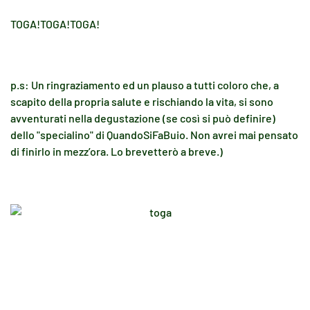
TOGA!TOGA!TOGA!
p.s: Un ringraziamento ed un plauso a tutti coloro che, a
scapito della propria salute e rischiando la vita, si sono
avventurati nella degustazione (se così si può definire)
dello "specialino" di QuandoSiFaBuio. Non avrei mai pensato
di finirlo in mezz’ora. Lo brevetterò a breve.)