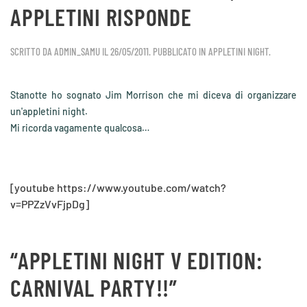
APPLETINI RISPONDE
SCRITTO DA
ADMIN_SAMU
IL
26/05/2011
. PUBBLICATO IN
APPLETINI NIGHT
.
Stanotte ho sognato Jim Morrison che mi diceva di organizzare
un'appletini night.
Mi ricorda vagamente qualcosa…
[youtube https://www.youtube.com/watch?
v=PPZzVvFjpDg]
“APPLETINI NIGHT V EDITION:
CARNIVAL PARTY!!”