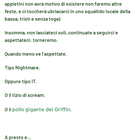
appletini non avrà motivo di esistere non faremo altre
feste, e ci toccherà ubriacarci in uno squallido locale della
bassa, tristi e senza toga)
Insomma, non lasciateci soli, continuate a seguirci e
aspettateci: torneremo.
Quando meno ve l’aspettate.
Tipo Nightmare.
Oppure tipo IT.
O il tizio di scream.
pollo gigante dei Griffin
O il
.
A presto e…