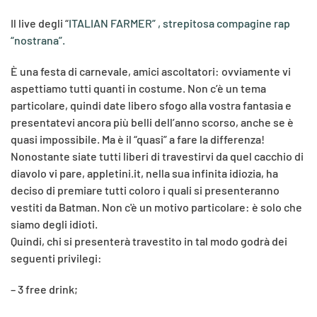
Il live degli “
ITALIAN FARMER
” , strepitosa compagine rap
“nostrana”.
È una festa di carnevale, amici ascoltatori: ovviamente vi
aspettiamo tutti quanti in costume. Non c’è un tema
particolare, quindi date libero sfogo alla vostra fantasia e
presentatevi ancora più belli dell’anno scorso, anche se è
quasi impossibile. Ma è il “quasi” a fare la differenza!
Nonostante siate tutti liberi di travestirvi da quel cacchio di
diavolo vi pare, appletini.it, nella sua infinita idiozia, ha
deciso di premiare tutti coloro i quali si presenteranno
vestiti da Batman. Non c'è un motivo particolare: è solo che
siamo degli idioti.
Quindi, chi si presenterà travestito in tal modo godrà dei
seguenti privilegi:
– 3 free drink;