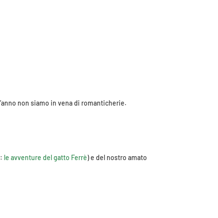
est’anno non siamo in vena di romanticherie.
i:
le avventure del gatto Ferrè
) e del nostro amato