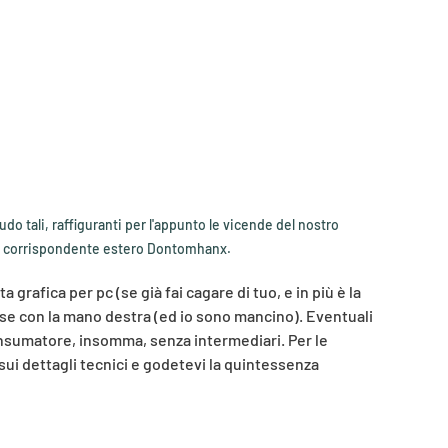
do tali, raffiguranti per l'appunto le vicende del nostro
ro corrispondente estero Dontomhanx.
rafica per pc (se già fai cagare di tuo, e in più è la
ose con la mano destra (ed io sono mancino). Eventuali
 consumatore, insomma, senza intermediari. Per le
i dettagli tecnici e godetevi la quintessenza