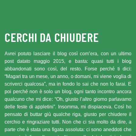
Skip to main content
CERCHI DA CHIUDERE
Avrei potuto lasciare il blog così com’era, con un ultimo
post datato maggio 2015, e basta: quasi tutti i blog
abbandonati sono così, del resto. Forse perché ti dici:
“Magari tra un mese, un anno, o domani, mi viene voglia di
scriverci qualcosa”, ma in fondo lo sai che non lo farai. E
poi perché non è solo un blog, ogni tanto incontro ancora
qualcuno che mi dice: “Oh, giusto l’altro giorno parlavamo
delle feste di appletini”. Insomma, mi dispiaceva. Così ho
pensato di buttar giù qualche riga, giusto per chiudere il
cerchio e ringraziare tutti. Non che ci sia molto da dire, a
parte che è stata una figata assoluta: ci sono aneddoti che