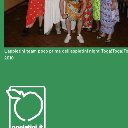
L’appletini team poco prima dell’appletini night Toga!Toga!To
2010