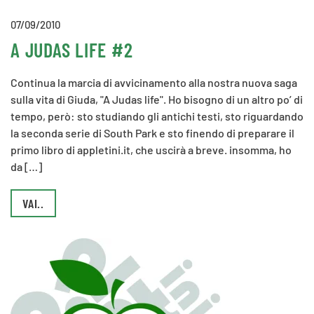
07/09/2010
A JUDAS LIFE #2
Continua la marcia di avvicinamento alla nostra nuova saga
sulla vita di Giuda, "A Judas life". Ho bisogno di un altro po’ di
tempo, però: sto studiando gli antichi testi, sto riguardando
la seconda serie di South Park e sto finendo di preparare il
primo libro di appletini.it, che uscirà a breve. insomma, ho
da […]
VAI..