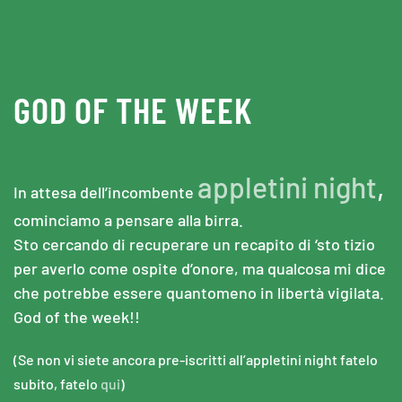
Skip to main content
GOD OF THE WEEK
appletini night
,
In attesa dell’incombente
cominciamo a pensare alla birra.
Sto cercando di recuperare un recapito di ‘sto tizio
per averlo come ospite d’onore, ma qualcosa mi dice
che potrebbe essere quantomeno in libertà vigilata.
God of the week!!
(Se non vi siete ancora pre-iscritti all’appletini night fatelo
subito, fatelo
qui
)