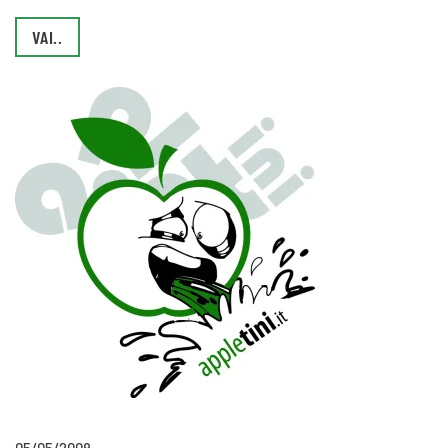
VAI..