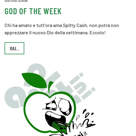
05/05/2008
GOD OF THE WEEK
Chi ha amato e tutt’ora ama Spitty Cash, non potrà non
apprezzare il nuovo Dio della settimana. Eccolo!
VAI..