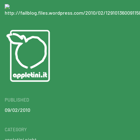
PUBLISHED
09/02/2010
CATEGORY
appletini night