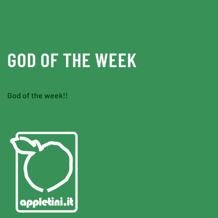
Skip to main content
GOD OF THE WEEK
God of the week!!