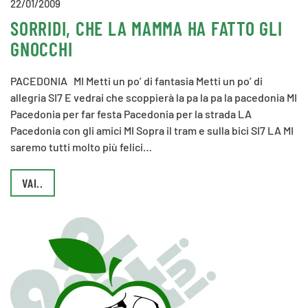
22/01/2009
SORRIDI, CHE LA MAMMA HA FATTO GLI
GNOCCHI
PACEDONIA MI Metti un po’ di fantasia Metti un po’ di
allegria SI7 E vedrai che scoppierà la pa la pa la pacedonia MI
Pacedonia per far festa Pacedonia per la strada LA
Pacedonia con gli amici MI Sopra il tram e sulla bici SI7 LA MI
saremo tutti molto più felici…
VAI..