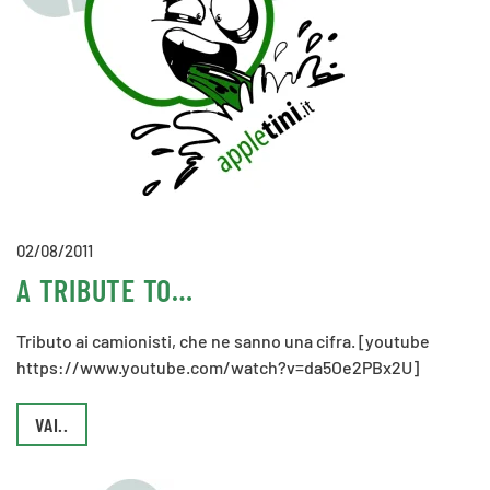
02/08/2011
A TRIBUTE TO…
Tributo ai camionisti, che ne sanno una cifra. [youtube
https://www.youtube.com/watch?v=da5Oe2PBx2U]
VAI..