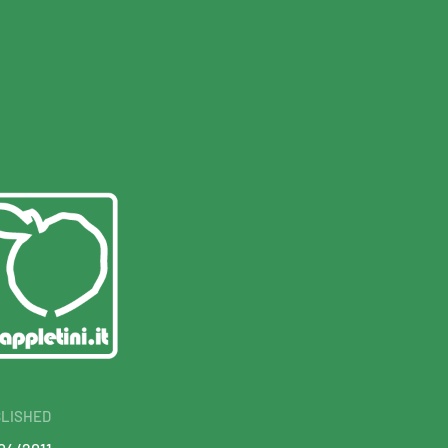
LISHED