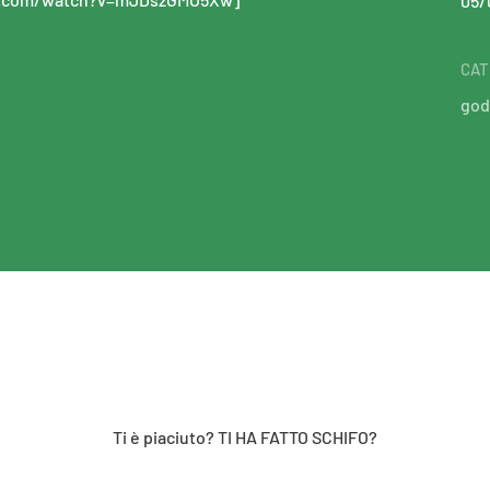
05/
CAT
god
Ti è piaciuto? TI HA FATTO SCHIFO?