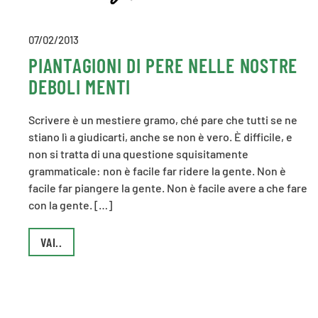
07/02/2013
PIANTAGIONI DI PERE NELLE NOSTRE
DEBOLI MENTI
Scrivere è un mestiere gramo, ché pare che tutti se ne
stiano lì a giudicarti, anche se non è vero. È difficile, e
non si tratta di una questione squisitamente
grammaticale: non è facile far ridere la gente. Non è
facile far piangere la gente. Non è facile avere a che fare
con la gente. […]
VAI..