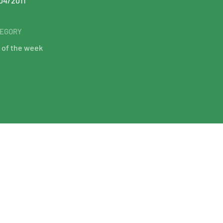
04/2011
EGORY
 of the week